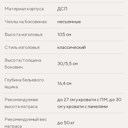
Материал корпуса:
ДСП
Чехлы на боковинах:
несъемные
Высота изголовья:
105 см
Стиль изголовья:
классический
Высота/толщина
30/5,5 см
боковин:
Глубина бельевого
16,4 см
ящика:
Рекомендуемая
до 27 см у кровати с ПМ, до 30
высота матраса:
см у кровати с ламелями
Рекомендуемый вес
до 50 кг
матраса: