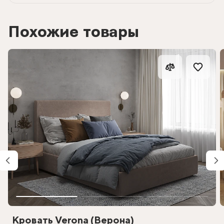
Похожие товары
Кровать Verona (Верона)