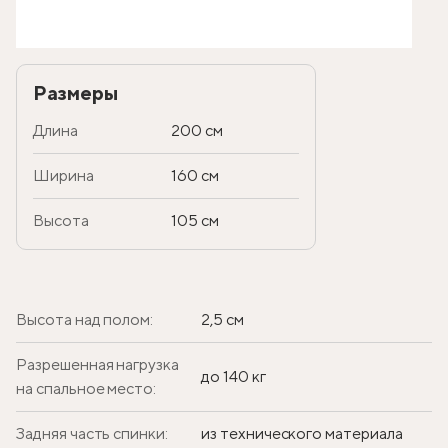
Размеры
Длина
200 см
Ширина
160 см
Высота
105 см
Высота над полом:
2,5 см
Разрешенная нагрузка
до 140 кг
на спальное место:
Задняя часть спинки:
из технического материала