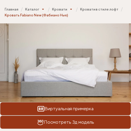
Главная
Каталог
Кровати
Кровати в стиле лофт
Кровать Fabiano New (Фабиано Нью)
Виртуальная примерка
Посмотреть 3д модель