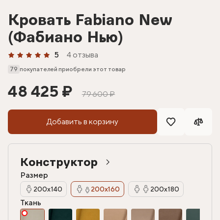
Кровать Fabiano New
(Фабиано Нью)
5
4 отзыва
79
покупателей приобрели этот товар
48 425 ₽
79 600 ₽
Добавить в корзину
Конструктор
Размер
200х140
200х160
200х180
Ткань