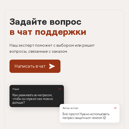
Задайте вопрос
в чат поддержки
Наш эксперт поможет с выбором или решит
вопросы, связанные с заказом.
Написать в чат
Мария
Как ухаживать за матрасом,
чтобы он служил как можно
дольше?
Виктор, эксперт
Всё просто! Нужно использовать
матрас с защитным чехлом 😉