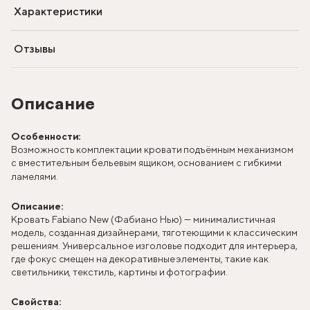
Характеристики
Отзывы
Описание
Особенности:
Возможность комплектации кровати подъёмным механизмом
с вместительным бельевым ящиком, основанием с гибкими
ламелями.
Описание:
Кровать Fabiano New (Фабиано Нью) — минималистичная
модель, созданная дизайнерами, тяготеющими к классическим
решениям. Универсальное изголовье подходит для интерьера,
где фокус смещен на декоративные элементы, такие как
светильники, текстиль, картины и фотографии.
Свойства: