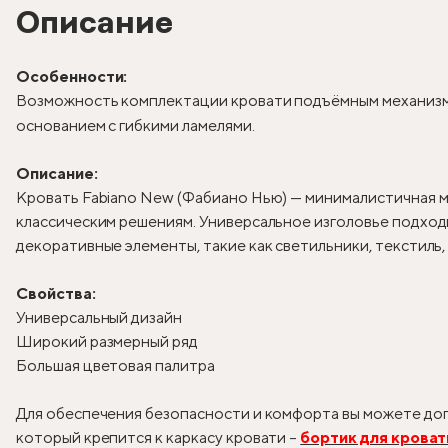
Описание
Особенности:
Возможность комплектации кровати подъёмным механизм
основанием с гибкими ламелями.
Описание:
Кровать Fabiano New (Фабиано Нью) — минималистичная м
классическим решениям. Универсальное изголовье подходи
декоративные элементы, такие как светильники, текстиль
Свойства:
Универсальный дизайн
Широкий размерный ряд
Большая цветовая палитра
Для обеспечения безопасности и комфорта вы можете доп
который крепится к каркасу кровати –
бортик для кроват