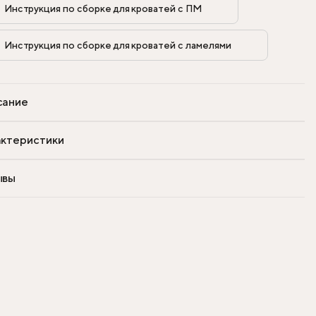
Инструкция по сборке для кроватей с ПМ            
Инструкция по сборке для кроватей с ламелями            
сание
ктеристики
ывы