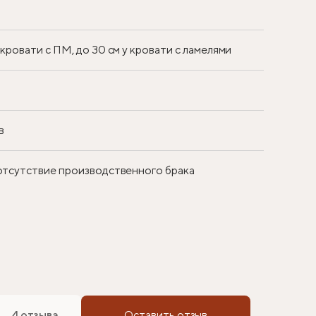
у кровати с ПМ, до 30 см у кровати с ламелями
в
 отсутствие производственного брака
4 отзыва
Оставить отзыв