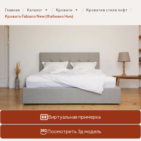
Главная
Каталог
Кровати
Кровати в стиле лофт
Кровать Fabiano New (Фабиано Нью)
Виртуальная примерка
Посмотреть 3д модель