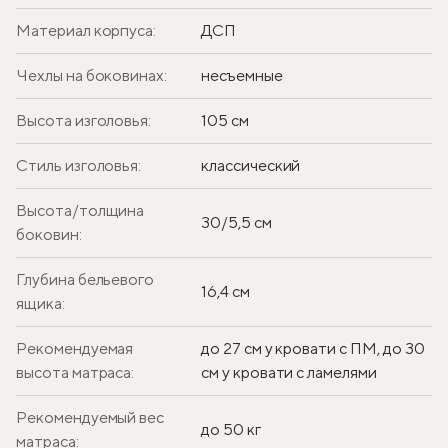
Материал корпуса:
ДСП
Чехлы на боковинах:
несъемные
Высота изголовья:
105 см
Стиль изголовья:
классический
Высота/толщина
30/5,5 см
боковин:
Глубина бельевого
16,4 см
ящика:
Рекомендуемая
до 27 см у кровати с ПМ, до 30
высота матраса:
см у кровати с ламелями
Рекомендуемый вес
до 50 кг
матраса: