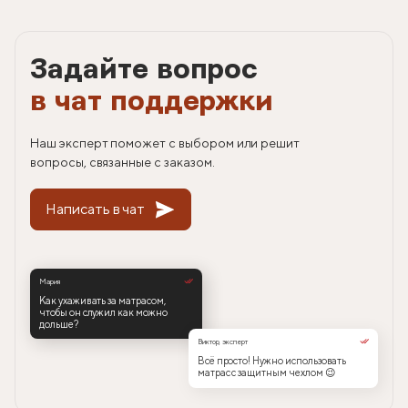
Задайте вопрос
в чат поддержки
Наш эксперт поможет с выбором или решит
вопросы, связанные с заказом.
Написать в чат
Мария
Как ухаживать за матрасом,
чтобы он служил как можно
дольше?
Виктор, эксперт
Всё просто! Нужно использовать
матрас с защитным чехлом 😉