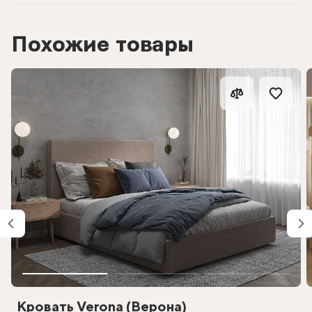
Похожие товары
Кровать Verona (Верона)