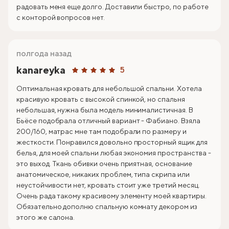
радовать меня еще долго. Доставили быстро, по работе
с конторой вопросов нет.
полгода назад
kanareyka
5
Оптимальная кровать для небольшой спальни. Хотела
красивую кровать с высокой спинкой, но спальня
небольшая, нужна была модель минималистичная. В
Бьёсе подобрала отличный вариант - Фабиано. Взяла
200/160, матрас мне там подобрали по размеру и
жесткости. Понравился довольно просторный ящик для
белья, для моей спальни любая экономия пространства -
это выход. Ткань обивки очень приятная, основание
анатомическое, никаких проблем, типа скрипа или
неустойчивости нет, кровать стоит уже третий месяц.
Очень рада такому красивому элементу моей квартиры.
Обязательно дополню спальную комнату декором из
этого же салона.