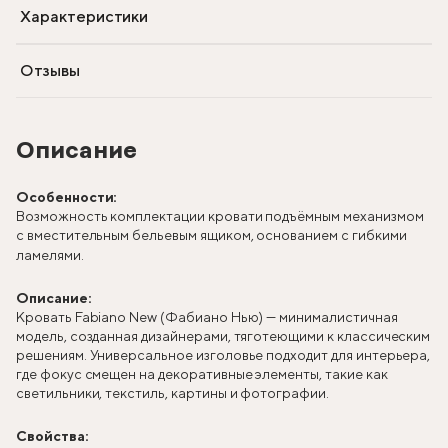
Характеристики
Отзывы
Описание
Особенности:
Возможность комплектации кровати подъёмным механизмом
с вместительным бельевым ящиком, основанием с гибкими
ламелями.
Описание:
Кровать Fabiano New (Фабиано Нью) — минималистичная
модель, созданная дизайнерами, тяготеющими к классическим
решениям. Универсальное изголовье подходит для интерьера,
где фокус смещен на декоративные элементы, такие как
светильники, текстиль, картины и фотографии.
Свойства: