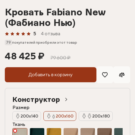
Кровать Fabiano New
(Фабиано Нью)
5
4 отзыва
79
покупателей приобрели этот товар
48 425 ₽
79 600 ₽
Добавить в корзину
Конструктор
Размер
200х140
200х160
200х180
Ткань