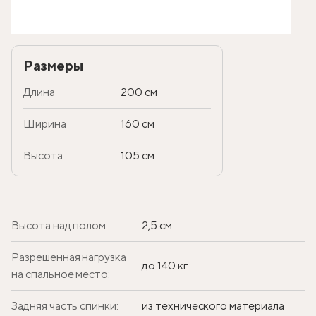
Размеры
Длина
200 см
Ширина
160 см
Высота
105 см
Высота над полом:
2,5 см
Разрешенная нагрузка
до 140 кг
на спальное место:
Задняя часть спинки:
из технического материала