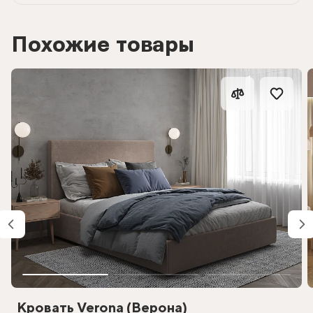
Похожие товары
Кровать Verona (Верона)