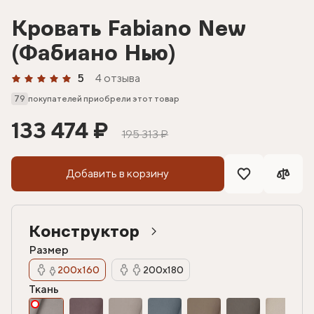
Кровать Fabiano New
(Фабиано Нью)
5
4 отзыва
79
покупателей приобрели этот товар
133 474 ₽
195 313 ₽
Добавить в корзину
Конструктор
Размер
200х160
200х180
Ткань