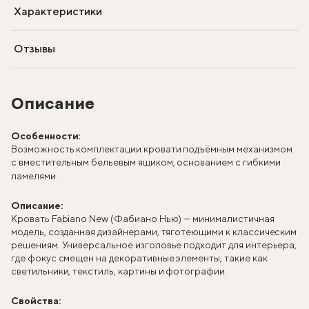
Характеристики
Отзывы
Описание
Особенности:
Возможность комплектации кровати подъёмным механизмом
с вместительным бельевым ящиком, основанием с гибкими
ламелями.
Описание:
Кровать Fabiano New (Фабиано Нью) — минималистичная
модель, созданная дизайнерами, тяготеющими к классическим
решениям. Универсальное изголовье подходит для интерьера,
где фокус смещен на декоративные элементы, такие как
светильники, текстиль, картины и фотографии.
Свойства: