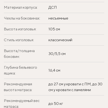
Материал корпуса:
ДСП
Чехлы на боковинах:
несъемные
Высота изголовья:
105 см
Стиль изголовья:
классический
Высота/толщина
30/5,5 см
боковин:
Глубина бельевого
16,4 см
ящика:
Рекомендуемая
до 27 см у кровати с ПМ, до 30
высота матраса:
см у кровати с ламелями
Рекомендуемый вес
до 50 кг
матраса: