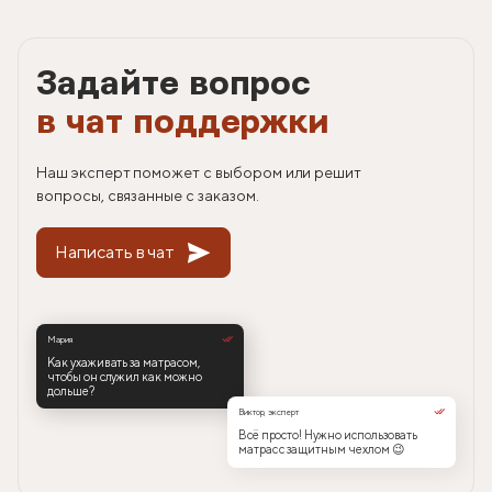
Задайте вопрос
в чат поддержки
Наш эксперт поможет с выбором или решит
вопросы, связанные с заказом.
Написать в чат
Мария
Как ухаживать за матрасом,
чтобы он служил как можно
дольше?
Виктор, эксперт
Всё просто! Нужно использовать
матрас с защитным чехлом 😉