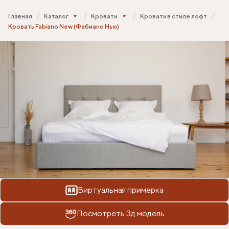
Главная
Каталог
Кровати
Кровати в стиле лофт
Кровать Fabiano New (Фабиано Нью)
Виртуальная примерка
Посмотреть 3д модель