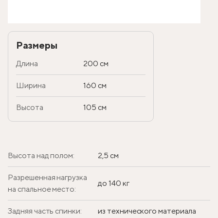
Размеры
Длина
200 см
Ширина
160 см
Высота
105 см
Высота над полом:
2,5 см
Разрешенная нагрузка
до 140 кг
на спальное место:
Задняя часть спинки:
из технического материала