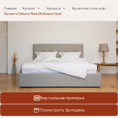
Главная
Каталог
Кровати
Кровати в стиле лофт
Кровать Fabiano New (Фабиано Нью)
Виртуальная примерка
Посмотреть 3д модель