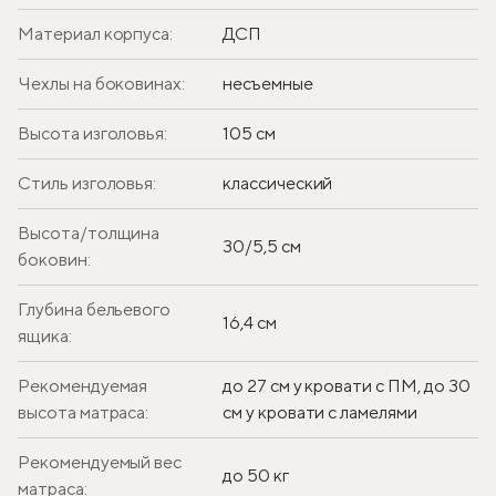
Материал корпуса:
ДСП
Чехлы на боковинах:
несъемные
Высота изголовья:
105 см
Стиль изголовья:
классический
Высота/толщина
30/5,5 см
боковин:
Глубина бельевого
16,4 см
ящика:
Рекомендуемая
до 27 см у кровати с ПМ, до 30
высота матраса:
см у кровати с ламелями
Рекомендуемый вес
до 50 кг
матраса: