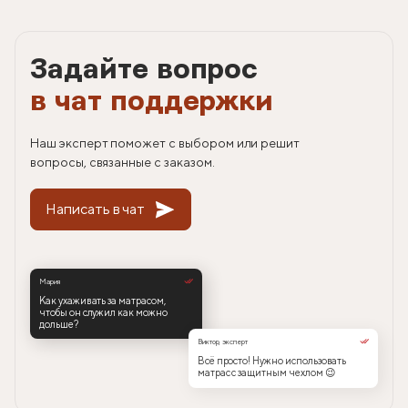
Задайте вопрос
в чат поддержки
Наш эксперт поможет с выбором или решит
вопросы, связанные с заказом.
Написать в чат
Мария
Как ухаживать за матрасом,
чтобы он служил как можно
дольше?
Виктор, эксперт
Всё просто! Нужно использовать
матрас с защитным чехлом 😉