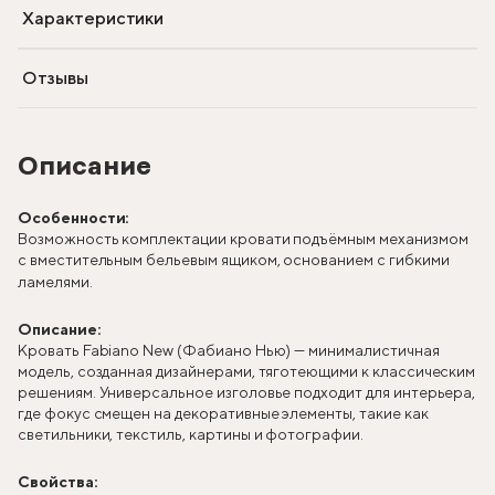
Характеристики
Отзывы
Описание
Особенности:
Возможность комплектации кровати подъёмным механизмом
с вместительным бельевым ящиком, основанием с гибкими
ламелями.
Описание:
Кровать Fabiano New (Фабиано Нью) — минималистичная
модель, созданная дизайнерами, тяготеющими к классическим
решениям. Универсальное изголовье подходит для интерьера,
где фокус смещен на декоративные элементы, такие как
светильники, текстиль, картины и фотографии.
Свойства: