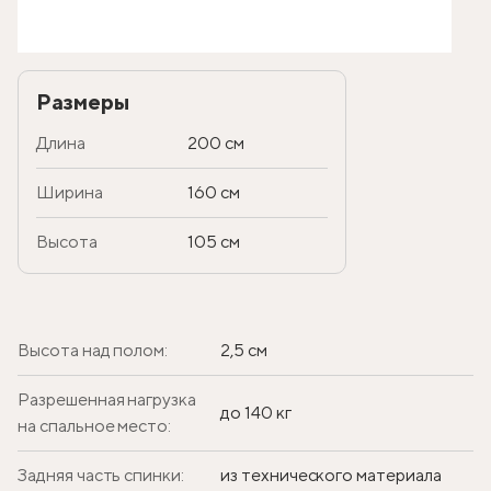
Размеры
Длина
200 см
Ширина
160 см
Высота
105 см
Высота над полом:
2,5 см
Разрешенная нагрузка
до 140 кг
на спальное место:
Задняя часть спинки:
из технического материала