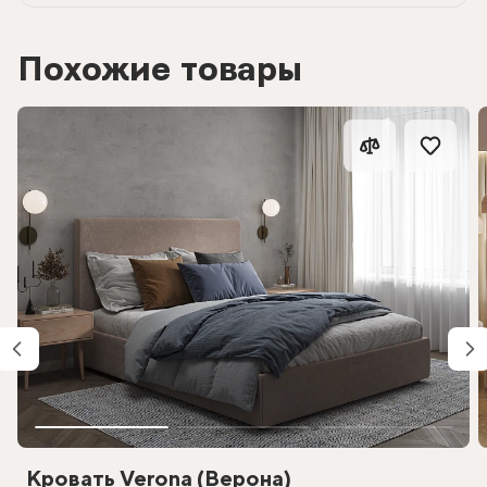
Похожие товары
Кровать Verona (Верона)