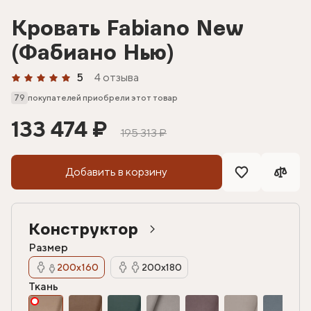
Кровать Fabiano New
(Фабиано Нью)
5
4 отзыва
79
покупателей приобрели этот товар
133 474 ₽
195 313 ₽
Добавить в корзину
Конструктор
Размер
200х160
200х180
Ткань