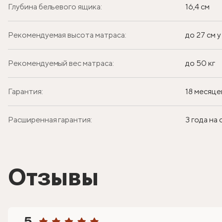
Глубина бельевого ящика:
16,4 см
Рекомендуемая высота матраса:
до 27 см 
Рекомендуемый вес матраса:
до 50 кг
Гарантия:
18 месяце
Расширенная гарантия:
3 года на
Отзывы
5