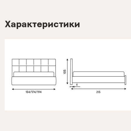
Характеристики