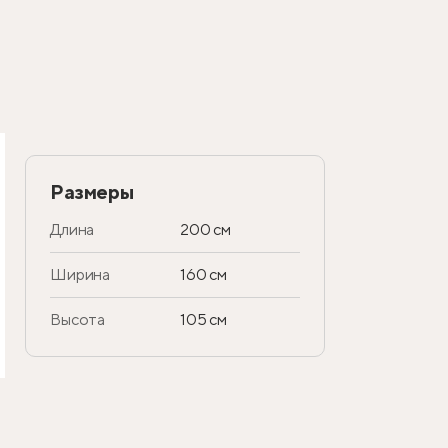
Размеры
Длина
200 см
Ширина
160 см
Высота
105 см