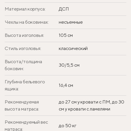
Материал корпуса:
ДСП
Чехлы на боковинах:
несъемные
Высота изголовья:
105 см
Стиль изголовья:
классический
Высота/толщина
30/5,5 см
боковин:
Глубина бельевого
16,4 см
ящика:
Рекомендуемая
до 27 см у кровати с ПМ, до 30
высота матраса:
см у кровати с ламелями
Рекомендуемый вес
до 50 кг
матраса: