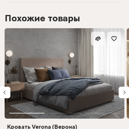
Похожие товары
Кровать Verona (Верона)