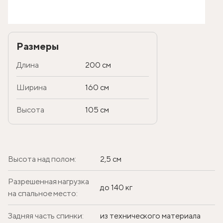
Размеры
Длина
200 см
Ширина
160 см
Высота
105 см
Высота над полом:
2,5 см
Разрешенная нагрузка
до 140 кг
на спальное место:
Задняя часть спинки:
из технического материала