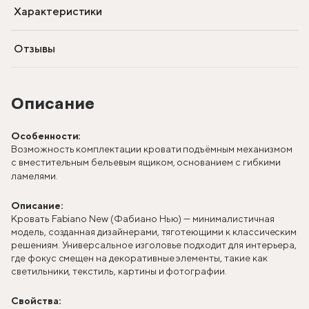
Характеристики
Отзывы
Описание
Особенности:
Возможность комплектации кровати подъёмным механизмом
с вместительным бельевым ящиком, основанием с гибкими
ламелями.
Описание:
Кровать Fabiano New (Фабиано Нью) — минималистичная
модель, созданная дизайнерами, тяготеющими к классическим
решениям. Универсальное изголовье подходит для интерьера,
где фокус смещен на декоративные элементы, такие как
светильники, текстиль, картины и фотографии.
Свойства: