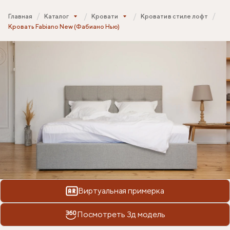
Главная
Каталог
Кровати
Кровати в стиле лофт
Кровать Fabiano New (Фабиано Нью)
Виртуальная примерка
Посмотреть 3д модель