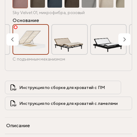
Sky Velvet 01, микрофибра, розовый
Основание
С подъемным механизмом
Инструкция по сборке для кроватей с ПМ            
Инструкция по сборке для кроватей с ламелями            
Описание