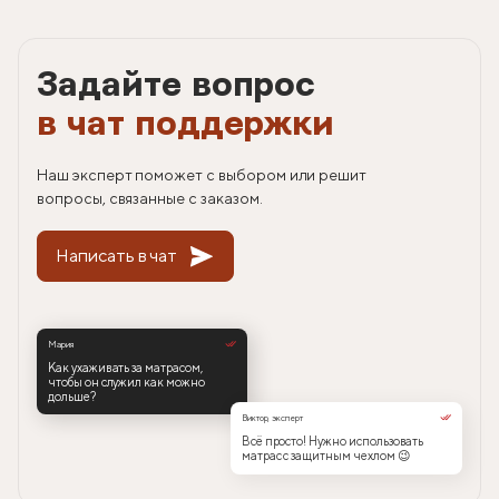
Задайте вопрос
в чат поддержки
Наш эксперт поможет с выбором или решит
вопросы, связанные с заказом.
Написать в чат
Мария
Как ухаживать за матрасом,
чтобы он служил как можно
дольше?
Виктор, эксперт
Всё просто! Нужно использовать
матрас с защитным чехлом 😉