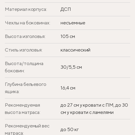
Материал корпуса:
ДСП
Чехлы на боковинах:
несъемные
Высота изголовья:
105 см
Стиль изголовья:
классический
Высота/толщина
30/5,5 см
боковин:
Глубина бельевого
16,4 см
ящика:
Рекомендуемая
до 27 см у кровати с ПМ, до 30
высота матраса:
см у кровати с ламелями
Рекомендуемый вес
до 50 кг
матраса: