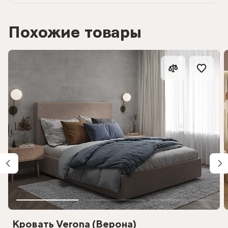
Похожие товары
Кровать Verona (Верона)