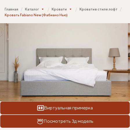
Главная
Каталог
Кровати
Кровати в стиле лофт
Кровать Fabiano New (Фабиано Нью)
Виртуальная примерка
Посмотреть 3д модель