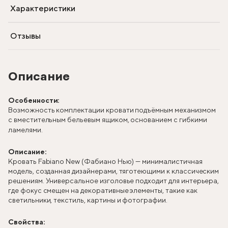
Характеристики
Отзывы
Описание
Особенности:
Возможность комплектации кровати подъёмным механизмом
с вместительным бельевым ящиком, основанием с гибкими
ламелями.
Описание:
Кровать Fabiano New (Фабиано Нью) — минималистичная
модель, созданная дизайнерами, тяготеющими к классическим
решениям. Универсальное изголовье подходит для интерьера,
где фокус смещен на декоративные элементы, такие как
светильники, текстиль, картины и фотографии.
Свойства: