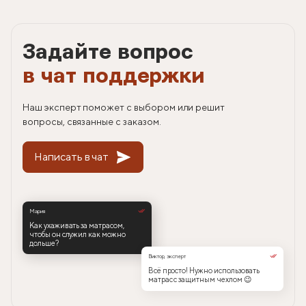
Задайте вопрос
в чат поддержки
Наш эксперт поможет с выбором или решит
вопросы, связанные с заказом.
Написать в чат
Мария
Как ухаживать за матрасом,
чтобы он служил как можно
дольше?
Виктор, эксперт
Всё просто! Нужно использовать
матрас с защитным чехлом 😉