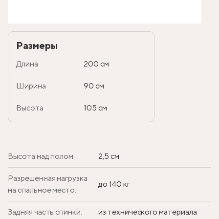
Размеры
Длина
200 см
Ширина
90 см
Высота
105 см
Высота над полом:
2,5 см
Разрешенная нагрузка
до 140 кг
на спальное место:
Задняя часть спинки:
из технического материала