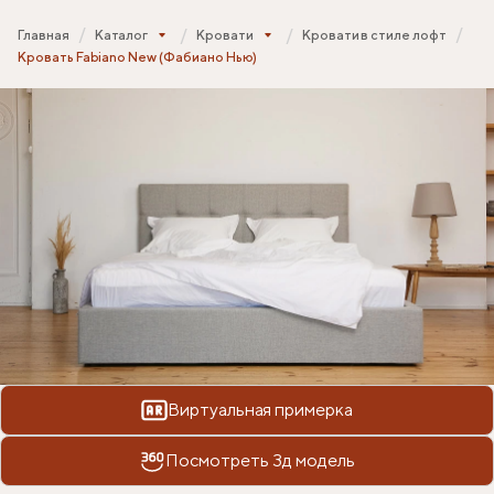
Главная
Каталог
Кровати
Кровати в стиле лофт
Кровать Fabiano New (Фабиано Нью)
Виртуальная примерка
Посмотреть 3д модель