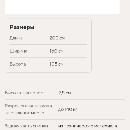
Размеры
Длина
200 см
Ширина
160 см
Высота
105 см
Высота над полом:
2,5 см
Разрешенная нагрузка
до 140 кг
на спальное место:
Задняя часть спинки:
из технического материала