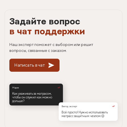
Задайте вопрос
в чат поддержки
Наш эксперт поможет с выбором или решит
вопросы, связанные с заказом.
Написать в чат
Мария
Как ухаживать за матрасом,
чтобы он служил как можно
дольше?
Виктор, эксперт
Всё просто! Нужно использовать
матрас с защитным чехлом 😉