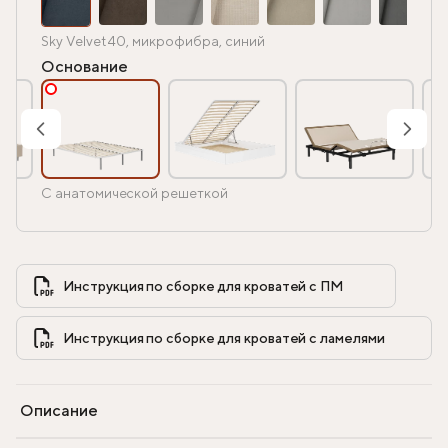
Sky Velvet 40, микрофибра, синий
Основание
С анатомической решеткой
Инструкция по сборке для кроватей с ПМ            
Инструкция по сборке для кроватей с ламелями            
Описание