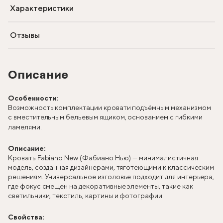
Характеристики
Отзывы
Описание
Особенности:
Возможность комплектации кровати подъёмным механизмом
с вместительным бельевым ящиком, основанием с гибкими
ламелями.
Описание:
Кровать Fabiano New (Фабиано Нью) — минималистичная
модель, созданная дизайнерами, тяготеющими к классическим
решениям. Универсальное изголовье подходит для интерьера,
где фокус смещен на декоративные элементы, такие как
светильники, текстиль, картины и фотографии.
Свойства: