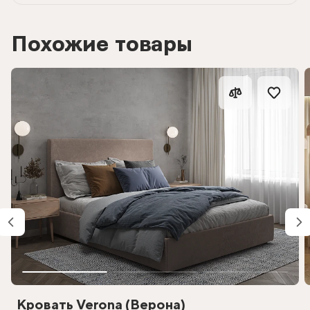
Похожие товары
Кровать Verona (Верона)