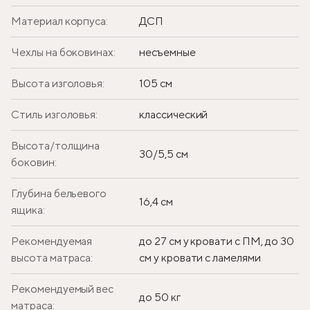
Материал корпуса:
ДСП
Чехлы на боковинах:
несъемные
Высота изголовья:
105 см
Стиль изголовья:
классический
Высота/толщина
30/5,5 см
боковин:
Глубина бельевого
16,4 см
ящика:
Рекомендуемая
до 27 см у кровати с ПМ, до 30
высота матраса:
см у кровати с ламелями
Рекомендуемый вес
до 50 кг
матраса: