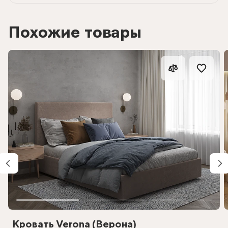
Похожие товары
Кровать Verona (Верона)