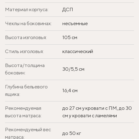
Материал корпуса:
ДСП
Чехлы на боковинах:
несъемные
Высота изголовья:
105 см
Стиль изголовья:
классический
Высота/толщина
30/5,5 см
боковин:
Глубина бельевого
16,4 см
ящика:
Рекомендуемая
до 27 см у кровати с ПМ, до 30
высота матраса:
см у кровати с ламелями
Рекомендуемый вес
до 50 кг
матраса: