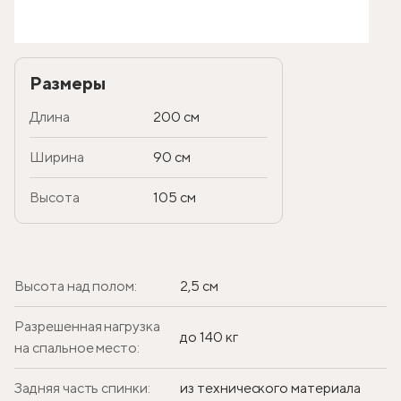
Размеры
Длина
200 см
Ширина
90 см
Высота
105 см
Высота над полом:
2,5 см
Разрешенная нагрузка
до 140 кг
на спальное место:
Задняя часть спинки:
из технического материала