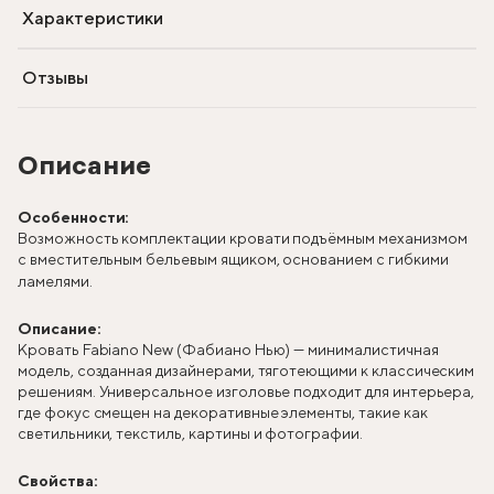
Характеристики
Отзывы
Описание
Особенности:
Возможность комплектации кровати подъёмным механизмом
с вместительным бельевым ящиком, основанием с гибкими
ламелями.
Описание:
Кровать Fabiano New (Фабиано Нью) — минималистичная
модель, созданная дизайнерами, тяготеющими к классическим
решениям. Универсальное изголовье подходит для интерьера,
где фокус смещен на декоративные элементы, такие как
светильники, текстиль, картины и фотографии.
Свойства: