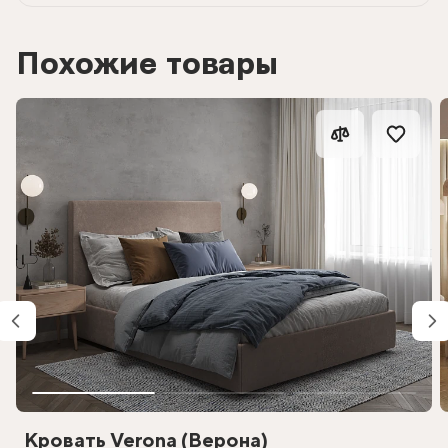
Похожие товары
Кровать Verona (Верона)