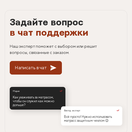
Задайте вопрос
в чат поддержки
Наш эксперт поможет с выбором или решит
вопросы, связанные с заказом.
Написать в чат
Мария
Как ухаживать за матрасом,
чтобы он служил как можно
дольше?
Виктор, эксперт
Всё просто! Нужно использовать
матрас с защитным чехлом 😉