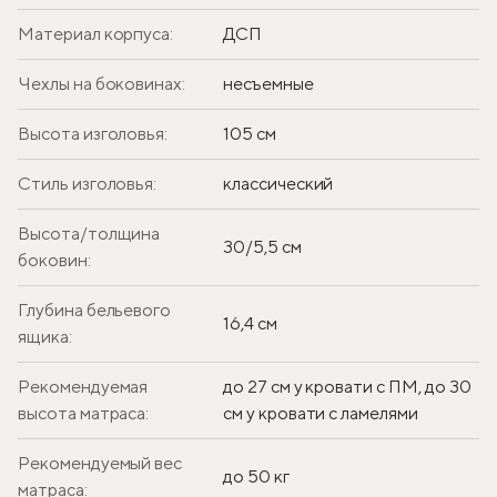
Материал корпуса:
ДСП
Чехлы на боковинах:
несъемные
Высота изголовья:
105 см
Стиль изголовья:
классический
Высота/толщина
30/5,5 см
боковин:
Глубина бельевого
16,4 см
ящика:
Рекомендуемая
до 27 см у кровати с ПМ, до 30
высота матраса:
см у кровати с ламелями
Рекомендуемый вес
до 50 кг
матраса: