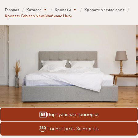
Главная
Каталог
Кровати
Кровати в стиле лофт
Кровать Fabiano New (Фабиано Нью)
Виртуальная примерка
Посмотреть 3д модель