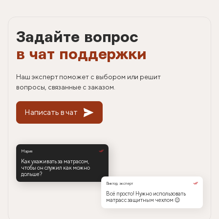
Задайте вопрос
в чат поддержки
Наш эксперт поможет с выбором или решит
вопросы, связанные с заказом.
Написать в чат
Мария
Как ухаживать за матрасом,
чтобы он служил как можно
дольше?
Виктор, эксперт
Всё просто! Нужно использовать
матрас с защитным чехлом 😉