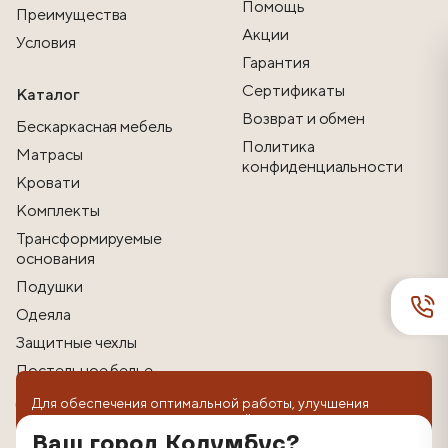
Помощь
Преимущества
Акции
Условия
Гарантия
Сертификаты
Каталог
Возврат и обмен
Бескаркасная мебель
Политика
Матрасы
конфиденциальности
Кровати
Комплекты
Трансформируемые
основания
Подушки
Одеяла
Защитные чехлы
Постельное белье
Другие товары
Для обеспечения оптимальной работы, улучшения
пользовательского опыта на сайте используются
технологии cookie. Продолжая использование веб-
Ваш город Колумбус?