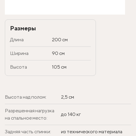
Размеры
Длина
200 см
Ширина
90 см
Высота
105 см
Высота над полом:
2,5 см
Разрешенная нагрузка
до 140 кг
на спальное место:
Задняя часть спинки:
из технического материала