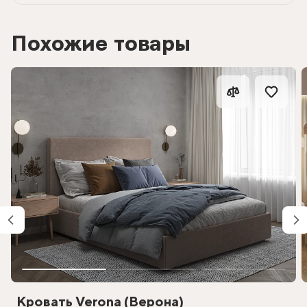
Похожие товары
Кровать Verona (Верона)