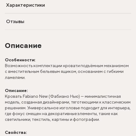
Характеристики
Отзывы
Описание
Особенности:
Возможность комплектации кровати подъёмным механизмом
с вместительным бельевым ящиком, основанием с гибкими
ламелями.
Описание:
Кровать Fabiano New (Фабиано Нью) — минималистичная
модель, созданная дизайнерами, тяготеющими к классическим
решениям. Универсальное изголовье подходит для интерьера,
где фокус смещен на декоративные элементы, такие как
светильники, текстиль, картины и фотографии.
Свойства: