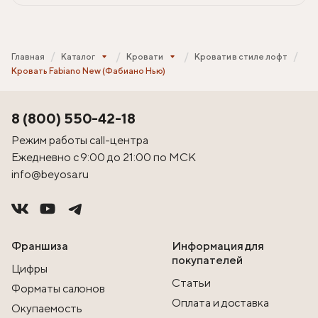
Главная
Каталог
Кровати
Кровати в стиле лофт
Кровать Fabiano New (Фабиано Нью)
8 (800) 550-42-18
Режим работы call-центра
Ежедневно с 9:00 до 21:00 по МСК
info@beyosa.ru
Франшиза
Информация для
покупателей
Цифры
Статьи
Форматы салонов
Оплата и доставка
Окупаемость