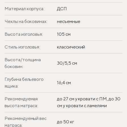
Материал корпуса:
ДСП
Чехлы на боковинах:
несъемные
Высота изголовья:
105 см
Стиль изголовья:
классический
Высота/толщина
30/5,5 см
боковин:
Глубина бельевого
16,4 см
ящика:
Рекомендуемая
до 27 см у кровати с ПМ, до 30
высота матраса:
см у кровати с ламелями
Рекомендуемый вес
до 50 кг
матраса: