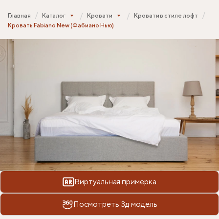
Главная
Каталог
Кровати
Кровати в стиле лофт
Кровать Fabiano New (Фабиано Нью)
Виртуальная примерка
Посмотреть 3д модель