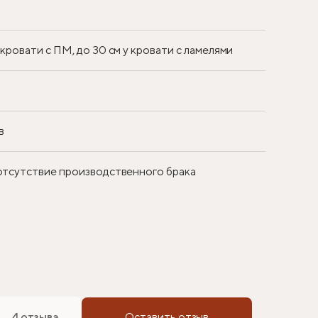
у кровати с ПМ, до 30 см у кровати с ламелями
в
 отсутствие производственного брака
4 отзыва
Оставить отзыв