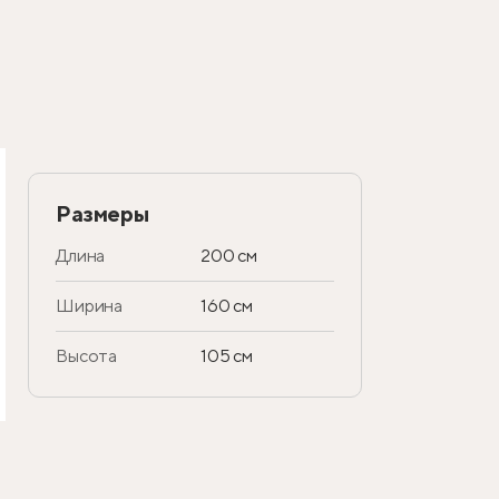
Размеры
Длина
200 см
Ширина
160 см
Высота
105 см