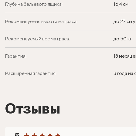
Глубина бельевого ящика:
16,4 см
Рекомендуемая высота матраса:
до 27 см 
Рекомендуемый вес матраса:
до 50 кг
Гарантия:
18 месяце
Расширенная гарантия:
3 года на
Отзывы
5