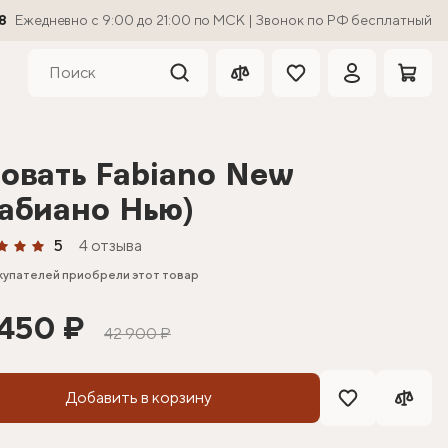
8
Ежедневно с 9:00 до 21:00 по МСК | Звонок по РФ бесплатный
овать Fabiano New
абиано Нью)
5
4 отзыва
купателей приобрели этот товар
 450 ₽
42 900 ₽
Добавить в корзину