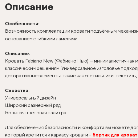
Описание
Особенности:
Возможность комплектации кровати подъёмным механизм
основанием с гибкими ламелями.
Описание:
Кровать Fabiano New (Фабиано Нью) — минималистичная м
классическим решениям. Универсальное изголовье подходи
декоративные элементы, такие как светильники, текстиль
Свойства:
Универсальный дизайн
Широкий размерный ряд
Большая цветовая палитра
Для обеспечения безопасности и комфорта вы можете доп
который крепится к каркасу кровати –
бортик для кроват