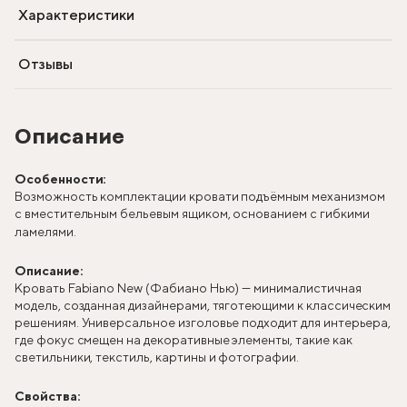
Характеристики
Отзывы
Описание
Особенности:
Возможность комплектации кровати подъёмным механизмом
с вместительным бельевым ящиком, основанием с гибкими
ламелями.
Описание:
Кровать Fabiano New (Фабиано Нью) — минималистичная
модель, созданная дизайнерами, тяготеющими к классическим
решениям. Универсальное изголовье подходит для интерьера,
где фокус смещен на декоративные элементы, такие как
светильники, текстиль, картины и фотографии.
Свойства: