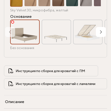
Sky Velvet 30, микрофибра, желтый
Основание
Без основания
Инструкция по сборке для кроватей с ПМ            
Инструкция по сборке для кроватей с ламелями            
Описание