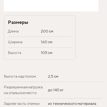
Размеры
Длина
200 см
Ширина
160 см
Высота
105 см
Высота над полом:
2,5 см
Разрешенная нагрузка
до 140 кг
на спальное место:
Задняя часть спинки:
из технического материала