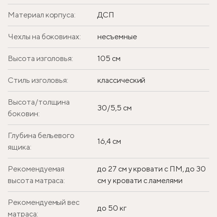
Материал корпуса:
ДСП
Чехлы на боковинах:
несъемные
Высота изголовья:
105 см
Стиль изголовья:
классический
Высота/толщина
30/5,5 см
боковин:
Глубина бельевого
16,4 см
ящика:
Рекомендуемая
до 27 см у кровати с ПМ, до 30
высота матраса:
см у кровати с ламелями
Рекомендуемый вес
до 50 кг
матраса: