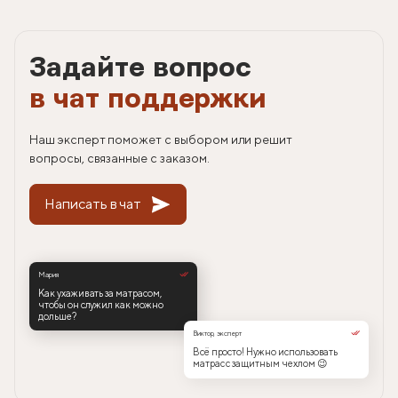
Задайте вопрос
в чат поддержки
Наш эксперт поможет с выбором или решит
вопросы, связанные с заказом.
Написать в чат
Мария
Как ухаживать за матрасом,
чтобы он служил как можно
дольше?
Виктор, эксперт
Всё просто! Нужно использовать
матрас с защитным чехлом 😉