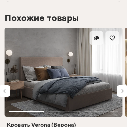
Похожие товары
Кровать Verona (Верона)