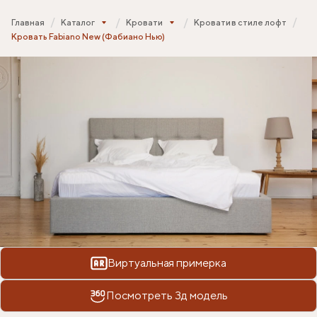
Главная
Каталог
Кровати
Кровати в стиле лофт
Кровать Fabiano New (Фабиано Нью)
Виртуальная примерка
Посмотреть 3д модель