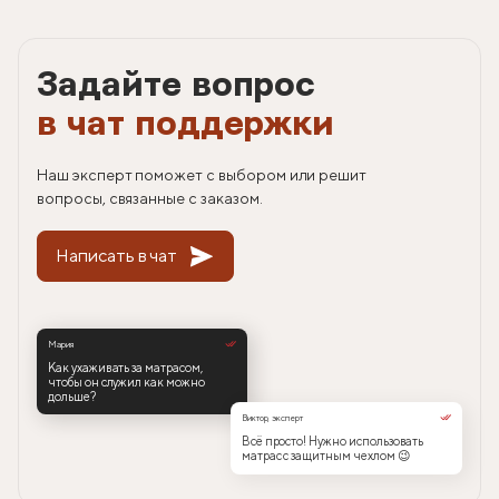
Задайте вопрос
в чат поддержки
Наш эксперт поможет с выбором или решит
вопросы, связанные с заказом.
Написать в чат
Мария
Как ухаживать за матрасом,
чтобы он служил как можно
дольше?
Виктор, эксперт
Всё просто! Нужно использовать
матрас с защитным чехлом 😉