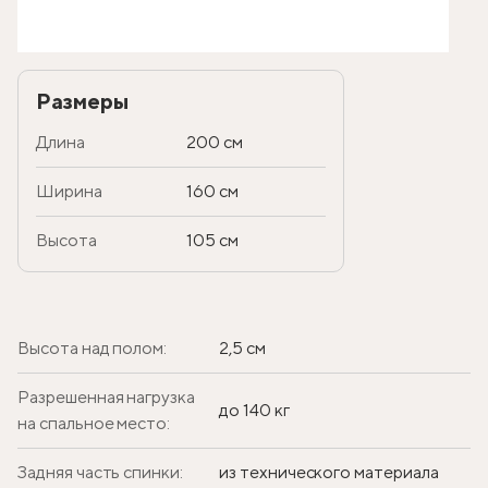
Размеры
Длина
200 см
Ширина
160 см
Высота
105 см
Высота над полом:
2,5 см
Разрешенная нагрузка
до 140 кг
на спальное место:
Задняя часть спинки:
из технического материала