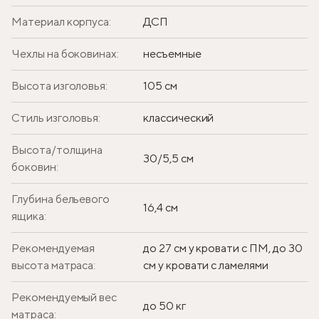
Материал корпуса:
ДСП
Чехлы на боковинах:
несъемные
Высота изголовья:
105 см
Стиль изголовья:
классический
Высота/толщина
30/5,5 см
боковин:
Глубина бельевого
16,4 см
ящика:
Рекомендуемая
до 27 см у кровати с ПМ, до 30
высота матраса:
см у кровати с ламелями
Рекомендуемый вес
до 50 кг
матраса: