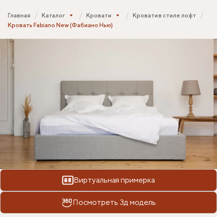
Главная
Каталог
Кровати
Кровати в стиле лофт
Кровать Fabiano New (Фабиано Нью)
Виртуальная примерка
Посмотреть 3д модель