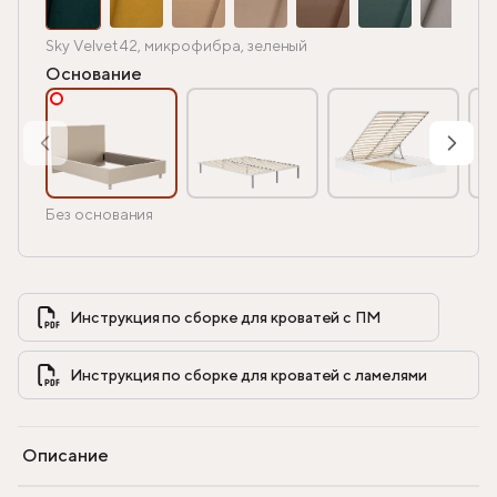
Sky Velvet 42, микрофибра, зеленый
Основание
Без основания
Инструкция по сборке для кроватей с ПМ            
Инструкция по сборке для кроватей с ламелями            
Описание