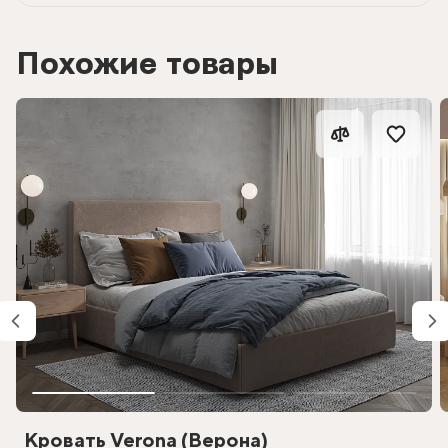
Похожие товары
Кровать Verona (Верона)