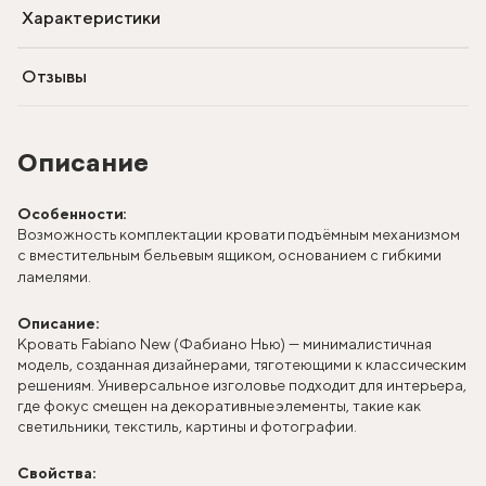
Характеристики
Отзывы
Описание
Особенности:
Возможность комплектации кровати подъёмным механизмом
с вместительным бельевым ящиком, основанием с гибкими
ламелями.
Описание:
Кровать Fabiano New (Фабиано Нью) — минималистичная
модель, созданная дизайнерами, тяготеющими к классическим
решениям. Универсальное изголовье подходит для интерьера,
где фокус смещен на декоративные элементы, такие как
светильники, текстиль, картины и фотографии.
Свойства: