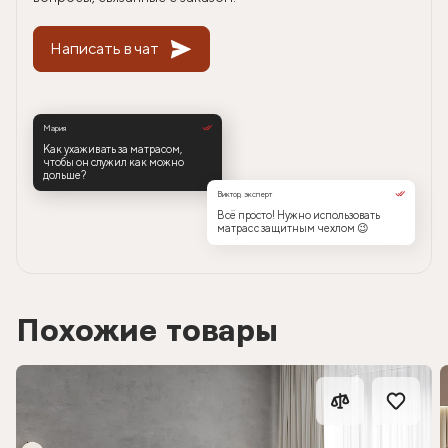
Написать в чат
Мария
Как ухаживать за матрасом,
чтобы он служил как можно
дольше?
Виктор, эксперт
Всё просто! Нужно использовать
матрас с защитным чехлом 😉
Похожие товары