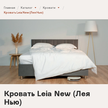
Главная
Каталог
Кровати
Кровать Leia New (Лея Нью)
Кровать Leia New (Лея
Нью)