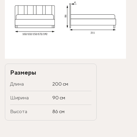
Размеры
Длина
200 см
Ширина
90 см
Высота
86 см