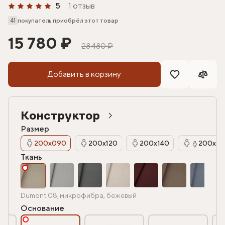
5
1 отзыв
41
покупатель приобрёл этот товар
15 780 ₽
28 480 ₽
Добавить в корзину
Конструктор
Размер
200х090
200х120
200х140
200х16
Ткань
Dumont 08, микрофибра, бежевый
Основание