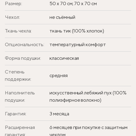
Размер:
50 х 70 см; 70 х 70 см
Чехол:
не съёмный
Ткань чехла:
ткань тик (100% хлопок)
Опциональность:
температурный комфорт
Форма подушки:
классическая
Степень
средняя
поддержки:
Наполнитель
искусственный лебяжий пух (100%
подушки:
полиэфирное волокно)
Гарантия:
3 месяца
Расширенная
6 месяцев при покупке с защитным
гарантия:
чехлом