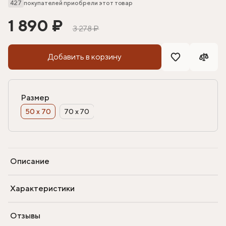
427
покупателей приобрели этот товар
1 890 ₽
3 278 ₽
Добавить в корзину
Размер
50 х 70
70 х 70
Описание
Характеристики
Отзывы