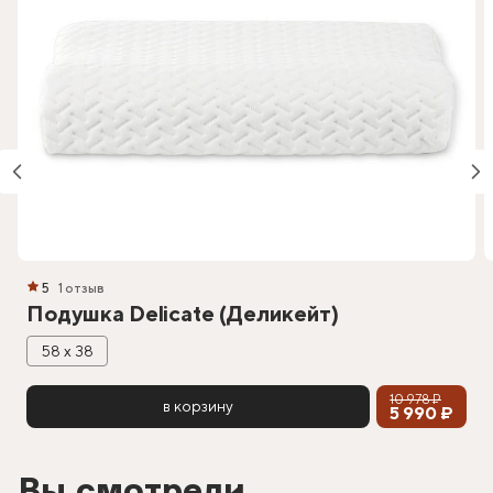
5
1 отзыв
Подушка Delicate (Деликейт)
58 х 38
10 978 ₽
в корзину
5 990 ₽
Вы смотрели