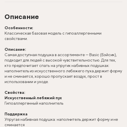
Описание
Особенности:
Классическая базовая модель с гипоаллергенными
свойствами.
Описание:
Самая доступная подушка в ассортименте — Basic (Бэйсик),
подходит для людей с высокой чувствительностью. Для тех,
кто предпочитает спать на упругих набивных подушках:
наполнитель из искусственного лебяжего пуха держит форму
и не сминается, хорошо пропускает воздух, прост в
использовании и уходе.
Свойства:
Искусственный лебяжий пух
Гипоаллергенный наполнитель
Поддержка
Упругая набивная подушка: наполнитель держит форму и не
сминается