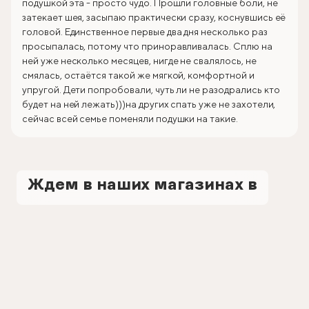
подушкой эта - просто чудо. Прошли головные боли, не
затекает шея, засыпаю практически сразу, коснувшись её
головой. Единственное первые два дня несколько раз
просыпалась, потому что приноравливалась. Сплю на
ней уже несколько месяцев, нигде не свалялось, не
смялась, остаётся такой же мягкой, комфортной и
упругой. Дети попробовали, чуть ли не разодрались кто
будет на ней лежать)))на других спать уже не захотели,
сейчас всей семье поменяли подушки на такие.
Ждем в наших магазинах в