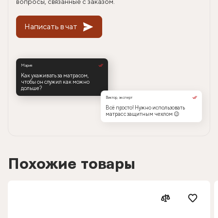
вопросы, связанные с заказом.
Написать в чат
Мария
Как ухаживать за матрасом,
чтобы он служил как можно
дольше?
Виктор, эксперт
Всё просто! Нужно использовать
матрас с защитным чехлом 😉
Похожие товары