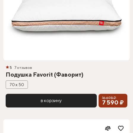
5
7 отзывов
Подушка Favorit (Фаворит)
70 х 50
16 698 ₽
в корзину
7 590 ₽