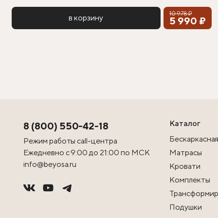
10 978 ₽
в корзину
5 990 ₽
Каталог
8 (800) 550-42-18
Бескаркасная
Режим работы call-центра
Ежедневно с 9:00 до 21:00 по МСК
Матрасы
info@beyosa.ru
Кровати
Комплекты
Трансформир
Подушки