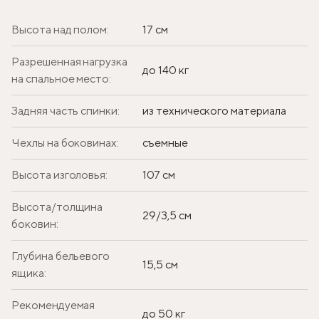
Высота над полом:
17 см
Разрешенная нагрузка
до 140 кг
на спальное место:
Задняя часть спинки:
из технического материала
Чехлы на боковинах:
съемные
Высота изголовья:
107 см
Высота/толщина
29/3,5 см
боковин:
Глубина бельевого
15,5 см
ящика:
Рекомендуемая
до 50 кг