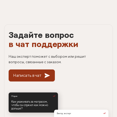
Задайте вопрос
в чат поддержки
Наш эксперт поможет с выбором или решит
вопросы, связанные с заказом.
Написать в чат
Мария
Как ухаживать за матрасом,
чтобы он служил как можно
дольше?
Виктор, эксперт