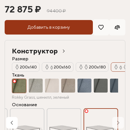
72 875 ₽
94 400 ₽
Добавить в корзину
Конструктор
Размер
200х140
200х160
200х180
Ткань
Rokky Grass, шенилл, зеленый
Основание