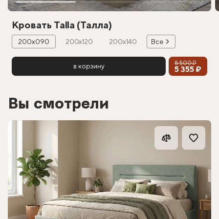
Кровать Talla (Талла)
200х090
200х120
200х140
Все
8 500 ₽
в корзину
5 355 ₽
Вы смотрели