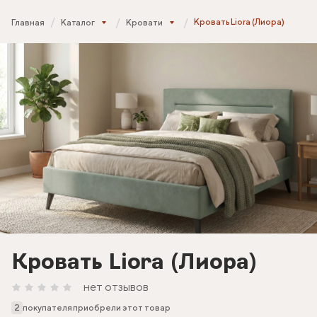
Кровать Liora (Лиора)
Главная
Каталог
Кровати
Кровать Liora (Лиора)
нет отзывов
2
покупателя приобрели этот товар