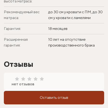
высота матраса:
Рекомендуемый вес
до 30 см у кровати с ПМ, до 30
матраса:
см у кровати с ламелями
Гарантия:
18 месяцев
Расширенная
10 лет на отсутствие
гарантия:
производственного брака
Отзывы
нет отзывов
Оставить отзыв