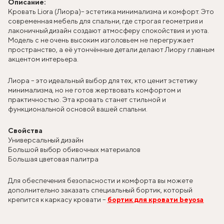
Описание:
Кровать Liora (Лиора)
– эстетика минимализма и комфорт. Это
современная мебель для спальни, где строгая геометрия и
лаконичный дизайн создают атмосферу спокойствия и уюта.
Модель с не очень высоким изголовьем не перегружает
пространство, а её утончённые детали делают Лиору главным
акцентом интерьера.
Лиора – это идеальный выбор для тех, кто ценит эстетику
минимализма, но не готов жертвовать комфортом и
практичностью. Эта кровать станет стильной и
функциональной основой вашей спальни.
Свойства
Универсальный дизайн
Большой выбор обивочных материалов
Большая цветовая палитра
Для обеспечения безопасности и комфорта вы можете
дополнительно заказать специальный бортик, который
крепится к каркасу кровати –
бортик для кровати beyosa