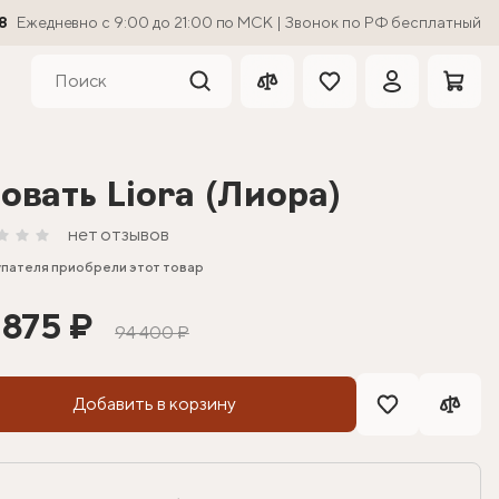
8
Ежедневно с 9:00 до 21:00 по МСК | Звонок по РФ бесплатный
овать Liora (Лиора)
нет отзывов
упателя приобрели этот товар
 875 ₽
94 400 ₽
Добавить в корзину