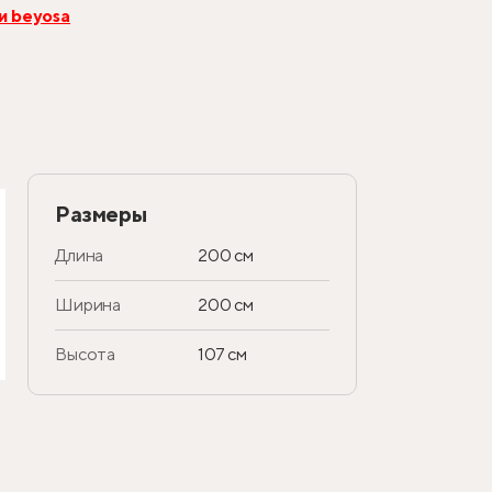
и beyosa
Размеры
Длина
200 см
Ширина
200 см
Высота
107 см