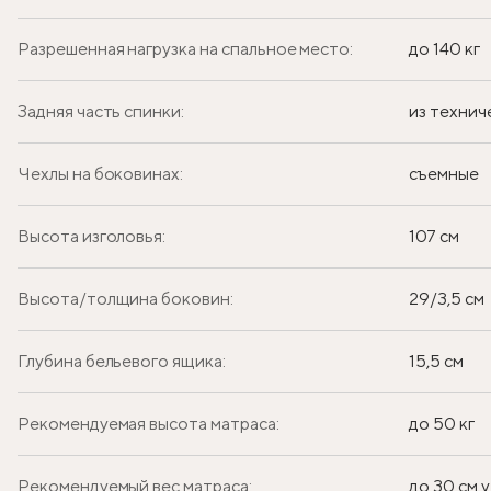
Разрешенная нагрузка на спальное место:
до 140 кг
Задняя часть спинки:
из технич
Чехлы на боковинах:
съемные
Высота изголовья:
107 см
Высота/толщина боковин:
29/3,5 см
Глубина бельевого ящика:
15,5 см
Рекомендуемая высота матраса:
до 50 кг
Рекомендуемый вес матраса:
до 30 см у