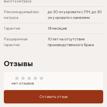
высота матраса:
Рекомендуемый вес
до 30 см у кровати с ПМ, до 30
матраса:
см у кровати с ламелями
Гарантия:
18 месяцев
Расширенная
10 лет на отсутствие
гарантия:
производственного брака
Отзывы
нет отзывов
Оставить отзыв