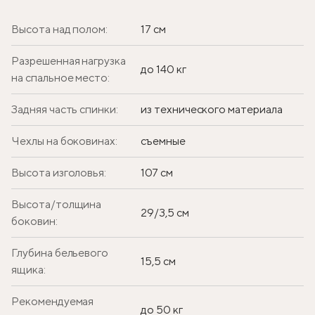
Высота над полом:
17 см
Разрешенная нагрузка
до 140 кг
на спальное место:
Задняя часть спинки:
из технического материала
Чехлы на боковинах:
съемные
Высота изголовья:
107 см
Высота/толщина
29/3,5 см
боковин:
Глубина бельевого
15,5 см
ящика:
Рекомендуемая
до 50 кг