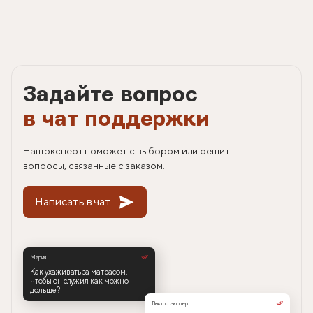
Задайте вопрос
в чат поддержки
Наш эксперт поможет с выбором или решит
вопросы, связанные с заказом.
Написать в чат
Мария
Как ухаживать за матрасом,
чтобы он служил как можно
дольше?
Виктор, эксперт