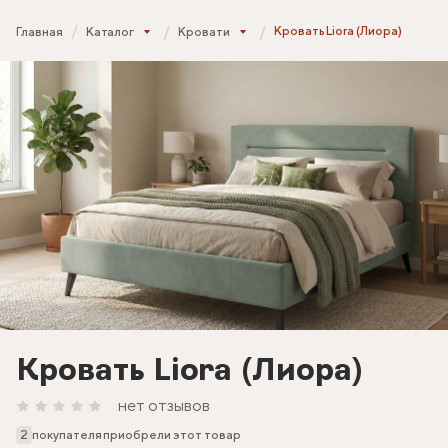
Кровать Liora (Лиора)
Главная
Каталог
Кровати
Кровать Liora (Лиора)
нет отзывов
2
покупателя приобрели этот товар