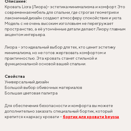
Описание:
Кровать Liora (Лиора)
– эстетика минимализма и комфорт. Это
современная мебель для спальни, где строгая геометрия и
лаконичный дизайн создают атмосферу спокойствия и уюта.
Модель с не очень высоким изголовьем не перегружает
пространство, а её утончённые детали делают Лиору главным
акцентом интерьера.
Лиора – это идеальный выбор для тех, кто ценит эстетику
минимализма, но не готов жертвовать комфортом и
практичностью. Эта кровать станет стильной и
функциональной основой вашей спальни.
Свойства
Универсальный дизайн
Большой выбор обивочных материалов
Большая цветовая палитра
Для обеспечения безопасности и комфорта вы можете
дополнительно заказать специальный бортик, который
крепится к каркасу кровати –
бортик для кровати beyosa