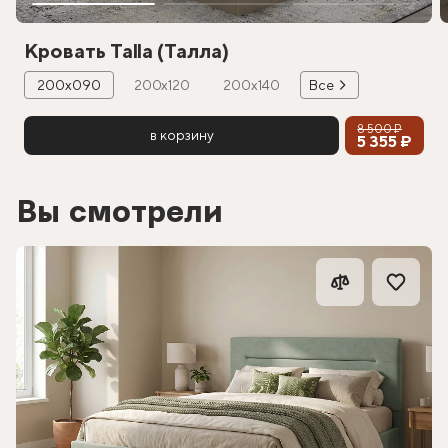
Кровать Talla (Талла)
200х090
200х120
200х140
Все
8 500 ₽
в корзину
5 355 ₽
Вы смотрели