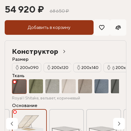
54 920 ₽
68 650 ₽
Добавить в корзину
Конструктор
Размер
200х090
200х120
200х140
200х16
Ткань
Royal I Shitake, вельвет, коричневый
Основание