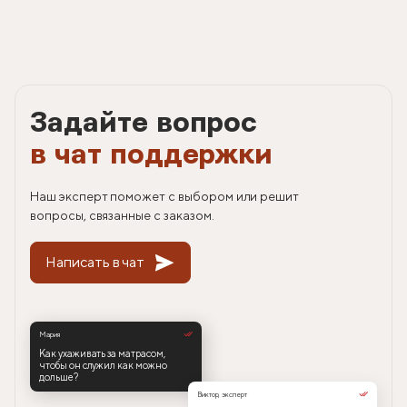
Задайте вопрос
в чат поддержки
Наш эксперт поможет с выбором или решит
вопросы, связанные с заказом.
Написать в чат
Мария
Как ухаживать за матрасом,
чтобы он служил как можно
дольше?
Виктор, эксперт