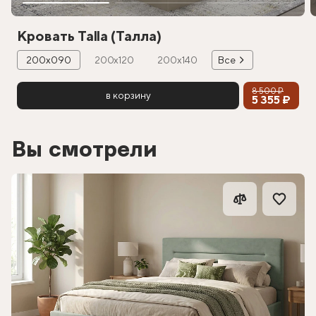
Кровать Talla (Талла)
200х090
200х120
200х140
Все
8 500 ₽
в корзину
5 355 ₽
Вы смотрели