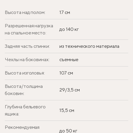
Высота над полом:
17 см
Разрешенная нагрузка
до 140 кг
на спальное место:
Задняя часть спинки:
из технического материала
Чехлы на боковинах:
съемные
Высота изголовья:
107 см
Высота/толщина
29/3,5 см
боковин:
Глубина бельевого
15,5 см
ящика:
Рекомендуемая
до 50 кг