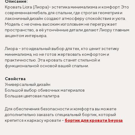
Описание:
Кровать Liora (Лиора)
– эстетика минимализма и комфорт. Это
современная мебель для спальни, где строгая геометрия и
лаконичный дизайн создают атмосферу спокойствия и уюта.
Модель с не очень высоким изголовьем не перегружает
пространство, а её утончённые детали делают Лиору главным
акцентом интерьера.
Лиора – это идеальный выбор для тех, кто ценит эстетику
минимализма, но не готов жертвовать комфортом и
практичностью. Эта кровать станет стильной и
функциональной основой вашей спальни.
Свойства
Универсальный дизайн
Большой выбор обивочных материалов
Большая цветовая палитра
Для обеспечения безопасности и комфорта вы можете
дополнительно заказать специальный бортик, который
крепится к каркасу кровати –
бортик для кровати beyosa