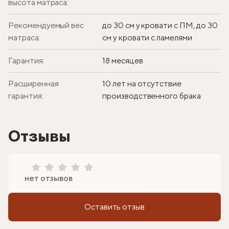
высота матраса:
Рекомендуемый вес
до 30 см у кровати с ПМ, до 30
матраса:
см у кровати с ламелями
Гарантия:
18 месяцев
Расширенная
10 лет на отсутствие
гарантия:
производственного брака
Отзывы
нет отзывов
Оставить отзыв