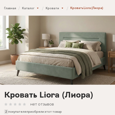
Кровать Liora (Лиора)
Главная
Каталог
Кровати
Кровать Liora (Лиора)
нет отзывов
2
покупателя приобрели этот товар