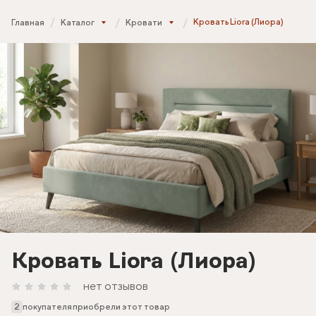
Кровать Liora (Лиора)
Главная
Каталог
Кровати
Кровать Liora (Лиора)
нет отзывов
2
покупателя приобрели этот товар