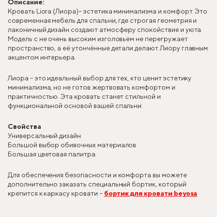
Описание:
Кровать Liora (Лиора)
– эстетика минимализма и комфорт. Это
современная мебель для спальни, где строгая геометрия и
лаконичный дизайн создают атмосферу спокойствия и уюта.
Модель с не очень высоким изголовьем не перегружает
пространство, а её утончённые детали делают Лиору главным
акцентом интерьера.
Лиора – это идеальный выбор для тех, кто ценит эстетику
минимализма, но не готов жертвовать комфортом и
практичностью. Эта кровать станет стильной и
функциональной основой вашей спальни.
Свойства
Универсальный дизайн
Большой выбор обивочных материалов
Большая цветовая палитра
Для обеспечения безопасности и комфорта вы можете
дополнительно заказать специальный бортик, который
крепится к каркасу кровати –
бортик для кровати beyosa