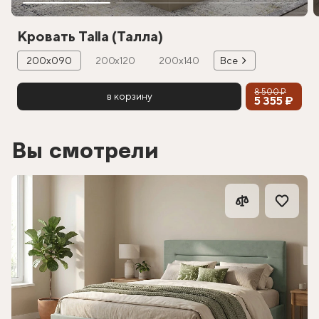
Кровать Talla (Талла)
200х090
200х120
200х140
Все
8 500 ₽
в корзину
5 355 ₽
Вы смотрели