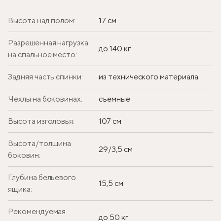
Высота над полом:
17 см
Разрешенная нагрузка
до 140 кг
на спальное место:
Задняя часть спинки:
из технического материала
Чехлы на боковинах:
съемные
Высота изголовья:
107 см
Высота/толщина
29/3,5 см
боковин:
Глубина бельевого
15,5 см
ящика:
Рекомендуемая
до 50 кг