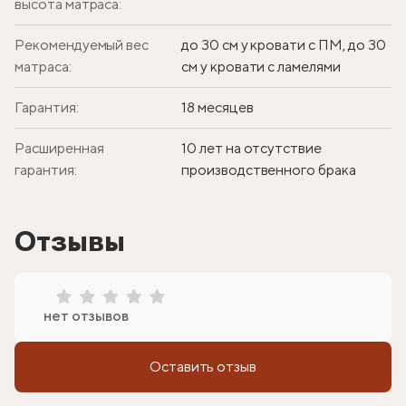
высота матраса:
Рекомендуемый вес
до 30 см у кровати с ПМ, до 30
матраса:
см у кровати с ламелями
Гарантия:
18 месяцев
Расширенная
10 лет на отсутствие
гарантия:
производственного брака
Отзывы
нет отзывов
Оставить отзыв