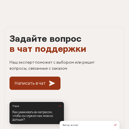
Задайте вопрос
в чат поддержки
Наш эксперт поможет с выбором или решит
вопросы, связанные с заказом.
Написать в чат
Мария
Как ухаживать за матрасом,
чтобы он служил как можно
дольше?
Виктор, эксперт