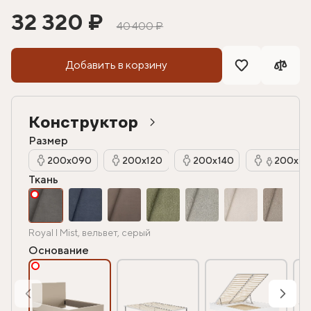
32 320 ₽
40 400 ₽
Добавить в корзину
Конструктор
Размер
200х090
200х120
200х140
200х16
Ткань
Royal I Mist, вельвет, серый
Основание