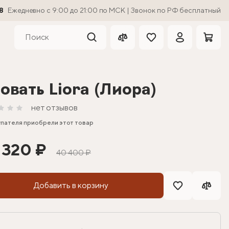
8
Ежедневно с 9:00 до 21:00 по МСК | Звонок по РФ бесплатный
овать Liora (Лиора)
нет отзывов
упателя приобрели этот товар
 320 ₽
40 400 ₽
Добавить в корзину