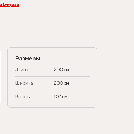
и beyosa
Размеры
Длина
200 см
Ширина
200 см
Высота
107 см