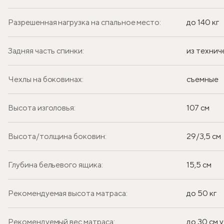
Разрешенная нагрузка на спальное место:
до 140 кг
Задняя часть спинки:
из технич
Чехлы на боковинах:
съемные
Высота изголовья:
107 см
Высота/толщина боковин:
29/3,5 см
Глубина бельевого ящика:
15,5 см
Рекомендуемая высота матраса:
до 50 кг
Рекомендуемый вес матраса:
до 30 см у