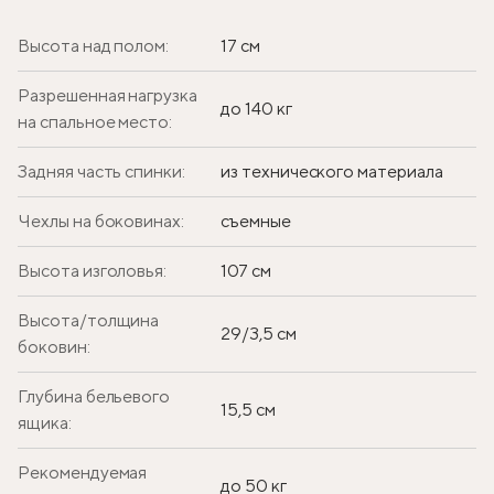
Высота над полом:
17 см
Разрешенная нагрузка
до 140 кг
на спальное место:
Задняя часть спинки:
из технического материала
Чехлы на боковинах:
съемные
Высота изголовья:
107 см
Высота/толщина
29/3,5 см
боковин:
Глубина бельевого
15,5 см
ящика:
Рекомендуемая
до 50 кг