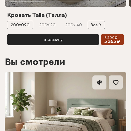
Кровать Talla (Талла)
200х090
200х120
200х140
Все
8 500 ₽
в корзину
5 355 ₽
Вы смотрели