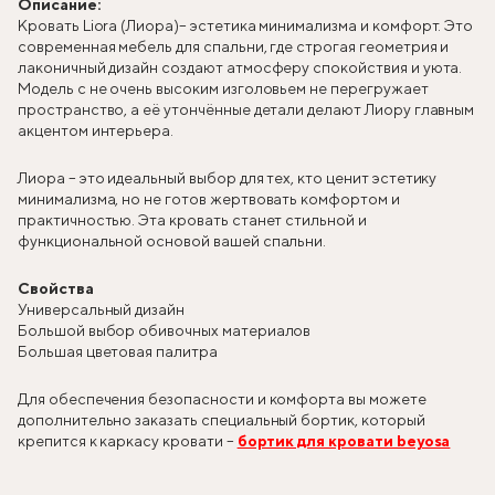
Описание:
Кровать Liora (Лиора)
– эстетика минимализма и комфорт. Это
современная мебель для спальни, где строгая геометрия и
лаконичный дизайн создают атмосферу спокойствия и уюта.
Модель с не очень высоким изголовьем не перегружает
пространство, а её утончённые детали делают Лиору главным
акцентом интерьера.
Лиора – это идеальный выбор для тех, кто ценит эстетику
минимализма, но не готов жертвовать комфортом и
практичностью. Эта кровать станет стильной и
функциональной основой вашей спальни.
Свойства
Универсальный дизайн
Большой выбор обивочных материалов
Большая цветовая палитра
Для обеспечения безопасности и комфорта вы можете
дополнительно заказать специальный бортик, который
крепится к каркасу кровати –
бортик для кровати beyosa