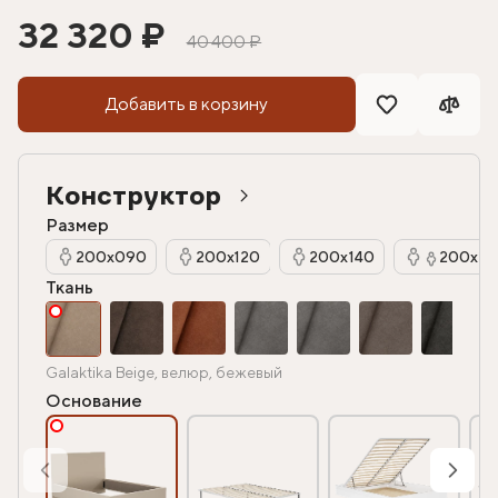
32 320 ₽
40 400 ₽
Добавить в корзину
Конструктор
Размер
200х090
200х120
200х140
200х16
Ткань
Galaktika Beige, велюр, бежевый
Основание