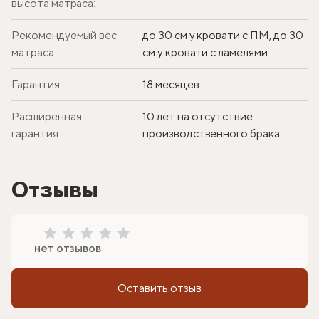
высота матраса:
Рекомендуемый вес
до 30 см у кровати с ПМ, до 30
матраса:
см у кровати с ламелями
Гарантия:
18 месяцев
Расширенная
10 лет на отсутствие
гарантия:
производственного брака
Отзывы
нет отзывов
Оставить отзыв