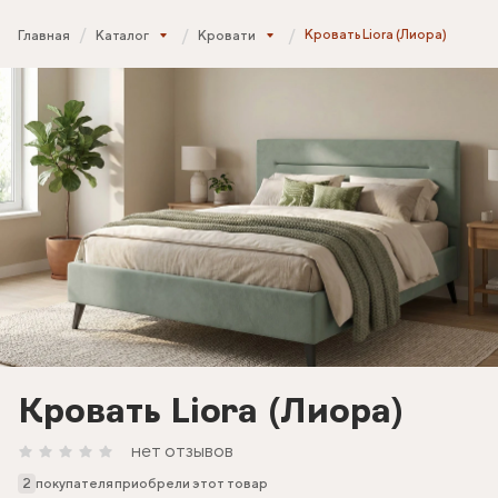
Кровать Liora (Лиора)
Главная
Каталог
Кровати
Кровать Liora (Лиора)
нет отзывов
2
покупателя приобрели этот товар