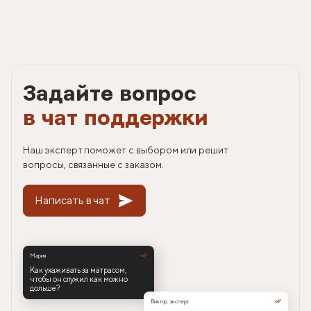
Задайте вопрос
в чат поддержки
Наш эксперт поможет с выбором или решит
вопросы, связанные с заказом.
Написать в чат
Мария
Как ухаживать за матрасом,
чтобы он служил как можно
дольше?
Виктор, эксперт