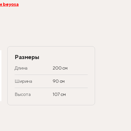
и beyosa
Размеры
Длина
200 см
Ширина
90 см
Высота
107 см