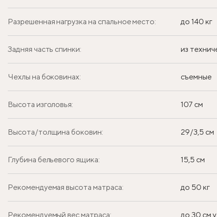
Разрешенная нагрузка на спальное место:
до 140 кг
Задняя часть спинки:
из технич
Чехлы на боковинах:
съемные
Высота изголовья:
107 см
Высота/толщина боковин:
29/3,5 см
Глубина бельевого ящика:
15,5 см
Рекомендуемая высота матраса:
до 50 кг
Рекомендуемый вес матраса:
до 30 см у