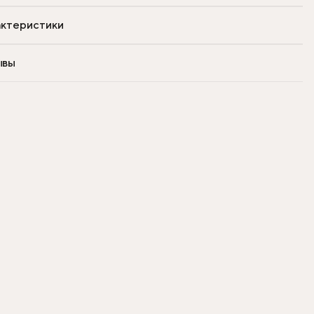
ктеристики
ывы