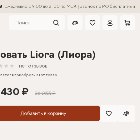
8
Ежедневно с 9:00 до 21:00 по МСК | Звонок по РФ бесплатный
овать Liora (Лиора)
нет отзывов
упателя приобрели этот товар
 430 ₽
36 055 ₽
Добавить в корзину