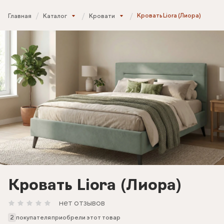
Кровать Liora (Лиора)
Главная
Каталог
Кровати
Кровать Liora (Лиора)
нет отзывов
2
покупателя приобрели этот товар