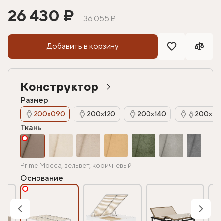
26 430 ₽
36 055 ₽
Добавить в корзину
Конструктор
Размер
200х090
200х120
200х140
200х16
Ткань
Prime Mocca, вельвет, коричневый
Основание