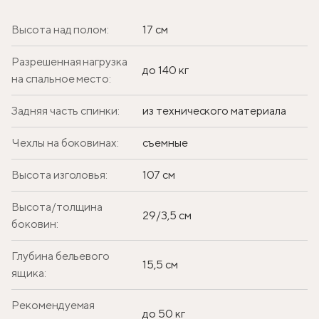
Высота над полом:
17 см
Разрешенная нагрузка
до 140 кг
на спальное место:
Задняя часть спинки:
из технического материала
Чехлы на боковинах:
съемные
Высота изголовья:
107 см
Высота/толщина
29/3,5 см
боковин:
Глубина бельевого
15,5 см
ящика:
Рекомендуемая
до 50 кг