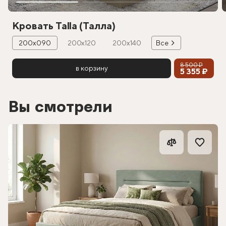
Кровать Talla (Талла)
200х090
200х120
200х140
Все
8 500 ₽
в корзину
5 355 ₽
Вы смотрели