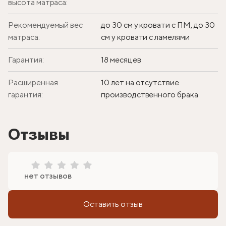
высота матраса:
Рекомендуемый вес
до 30 см у кровати с ПМ, до 30
матраса:
см у кровати с ламелями
Гарантия:
18 месяцев
Расширенная
10 лет на отсутствие
гарантия:
производственного брака
Отзывы
нет отзывов
Оставить отзыв