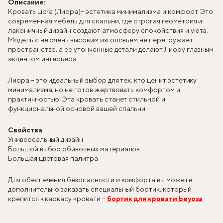
Описание:
Кровать Liora (Лиора)
– эстетика минимализма и комфорт. Это
современная мебель для спальни, где строгая геометрия и
лаконичный дизайн создают атмосферу спокойствия и уюта.
Модель с не очень высоким изголовьем не перегружает
пространство, а её утончённые детали делают Лиору главным
акцентом интерьера.
Лиора – это идеальный выбор для тех, кто ценит эстетику
минимализма, но не готов жертвовать комфортом и
практичностью. Эта кровать станет стильной и
функциональной основой вашей спальни.
Свойства
Универсальный дизайн
Большой выбор обивочных материалов
Большая цветовая палитра
Для обеспечения безопасности и комфорта вы можете
дополнительно заказать специальный бортик, который
крепится к каркасу кровати –
бортик для кровати beyosa