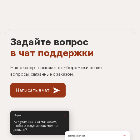
Задайте вопрос
в чат поддержки
Наш эксперт поможет с выбором или решит
вопросы, связанные с заказом.
Написать в чат
Мария
Как ухаживать за матрасом,
чтобы он служил как можно
дольше?
Виктор, эксперт