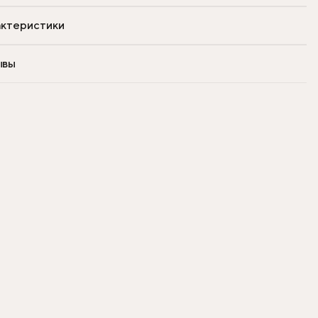
ктеристики
ывы