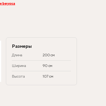
и beyosa
Размеры
Длина
200 см
Ширина
90 см
Высота
107 см