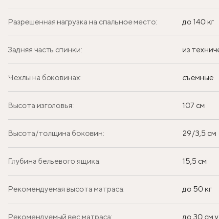
Разрешенная нагрузка на спальное место:
до 140 кг
Задняя часть спинки:
из технич
Чехлы на боковинах:
съемные
Высота изголовья:
107 см
Высота/толщина боковин:
29/3,5 см
Глубина бельевого ящика:
15,5 см
Рекомендуемая высота матраса:
до 50 кг
Рекомендуемый вес матраса:
до 30 см у