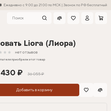
8
Ежедневно с 9:00 до 21:00 по МСК | Звонок по РФ бесплатный
овать Liora (Лиора)
нет отзывов
упателя приобрели этот товар
 430 ₽
36 055 ₽
Добавить в корзину