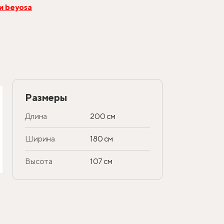
и beyosa
Размеры
Длина
200 см
Ширина
180 см
Высота
107 см