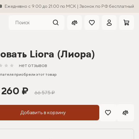
8
Ежедневно с 9:00 до 21:00 по МСК | Звонок по РФ бесплатный
овать Liora (Лиора)
нет отзывов
упателя приобрели этот товар
 260 ₽
66 575 ₽
Добавить в корзину