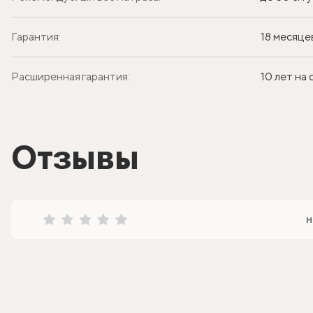
Гарантия:
18 месяце
Расширенная гарантия:
10 лет на
Отзывы
н