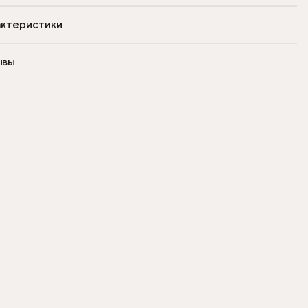
ктеристики
ывы