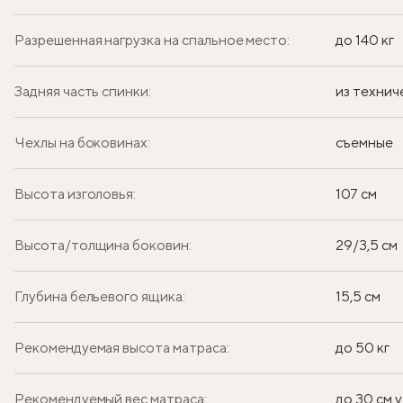
Разрешенная нагрузка на спальное место:
до 140 кг
Задняя часть спинки:
из технич
Чехлы на боковинах:
съемные
Высота изголовья:
107 см
Высота/толщина боковин:
29/3,5 см
Глубина бельевого ящика:
15,5 см
Рекомендуемая высота матраса:
до 50 кг
Рекомендуемый вес матраса:
до 30 см у