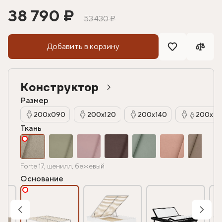
38 790 ₽
53 430 ₽
Добавить в корзину
Конструктор
Размер
200х090
200х120
200х140
200х16
Ткань
Forte 17, шенилл, бежевый
Основание