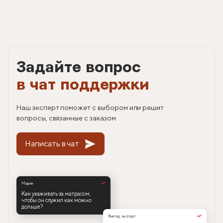
Задайте вопрос
в чат поддержки
Наш эксперт поможет с выбором или решит
вопросы, связанные с заказом.
Написать в чат
Мария
Как ухаживать за матрасом,
чтобы он служил как можно
дольше?
Виктор, эксперт