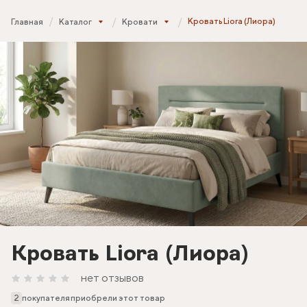
Кровать Liora (Лиора)
Главная
Каталог
Кровати
Кровать Liora (Лиора)
нет отзывов
2
покупателя приобрели этот товар