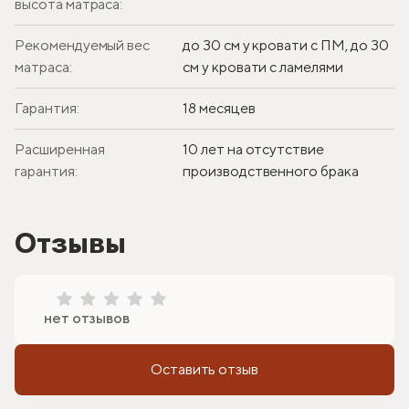
высота матраса:
Рекомендуемый вес
до 30 см у кровати с ПМ, до 30
матраса:
см у кровати с ламелями
Гарантия:
18 месяцев
Расширенная
10 лет на отсутствие
гарантия:
производственного брака
Отзывы
нет отзывов
Оставить отзыв