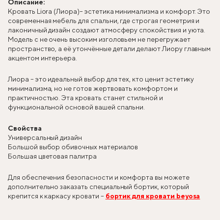
Описание:
Кровать Liora (Лиора)
– эстетика минимализма и комфорт. Это
современная мебель для спальни, где строгая геометрия и
лаконичный дизайн создают атмосферу спокойствия и уюта.
Модель с не очень высоким изголовьем не перегружает
пространство, а её утончённые детали делают Лиору главным
акцентом интерьера.
Лиора – это идеальный выбор для тех, кто ценит эстетику
минимализма, но не готов жертвовать комфортом и
практичностью. Эта кровать станет стильной и
функциональной основой вашей спальни.
Свойства
Универсальный дизайн
Большой выбор обивочных материалов
Большая цветовая палитра
Для обеспечения безопасности и комфорта вы можете
дополнительно заказать специальный бортик, который
крепится к каркасу кровати –
бортик для кровати beyosa