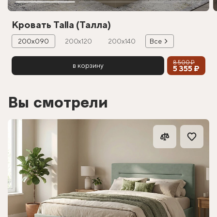
Кровать Talla (Талла)
200х090
200х120
200х140
Все
8 500 ₽
в корзину
5 355 ₽
Вы смотрели