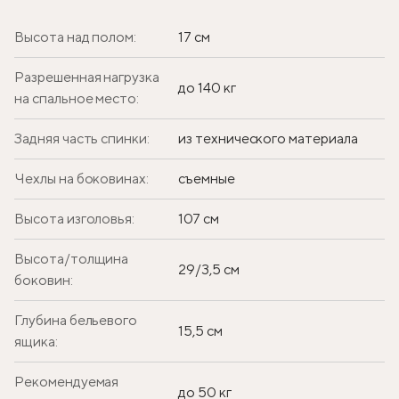
Высота над полом:
17 см
Разрешенная нагрузка
до 140 кг
на спальное место:
Задняя часть спинки:
из технического материала
Чехлы на боковинах:
съемные
Высота изголовья:
107 см
Высота/толщина
29/3,5 см
боковин:
Глубина бельевого
15,5 см
ящика:
Рекомендуемая
до 50 кг