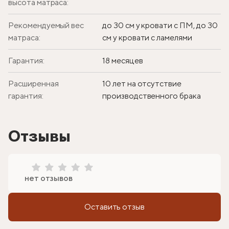
высота матраса:
Рекомендуемый вес
до 30 см у кровати с ПМ, до 30
матраса:
см у кровати с ламелями
Гарантия:
18 месяцев
Расширенная
10 лет на отсутствие
гарантия:
производственного брака
Отзывы
нет отзывов
Оставить отзыв