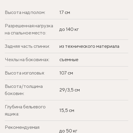
Высота над полом:
17 см
Разрешенная нагрузка
до 140 кг
на спальное место:
Задняя часть спинки:
из технического материала
Чехлы на боковинах:
съемные
Высота изголовья:
107 см
Высота/толщина
29/3,5 см
боковин:
Глубина бельевого
15,5 см
ящика:
Рекомендуемая
до 50 кг