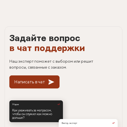
Задайте вопрос
в чат поддержки
Наш эксперт поможет с выбором или решит
вопросы, связанные с заказом.
Написать в чат
Мария
Как ухаживать за матрасом,
чтобы он служил как можно
дольше?
Виктор, эксперт