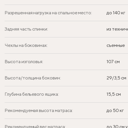
Разрешенная нагрузка на спальное место:
до 140 кг
Задняя часть спинки:
из технич
Чехлы на боковинах:
съемные
Высота изголовья:
107 см
Высота/толщина боковин:
29/3,5 см
Глубина бельевого ящика:
15,5 см
Рекомендуемая высота матраса:
до 50 кг
Рекомендуемый вес матраса:
до 30 см у