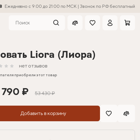
8
Ежедневно с 9:00 до 21:00 по МСК | Звонок по РФ бесплатный
овать Liora (Лиора)
нет отзывов
упателя приобрели этот товар
 790 ₽
53 430 ₽
Добавить в корзину