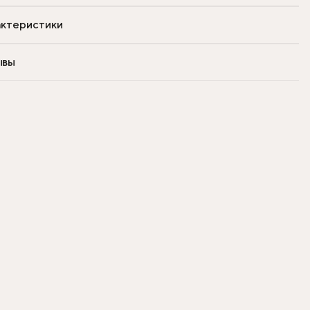
ктеристики
ывы