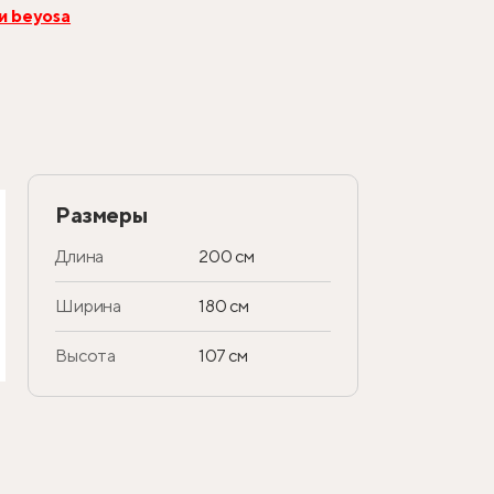
и beyosa
Размеры
Длина
200 см
Ширина
180 см
Высота
107 см