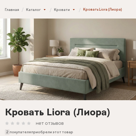
Кровать Liora (Лиора)
Главная
Каталог
Кровати
Кровать Liora (Лиора)
нет отзывов
2
покупателя приобрели этот товар