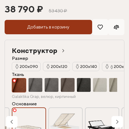
38 790 ₽
53 430 ₽
Добавить в корзину
Конструктор
Размер
200х090
200х120
200х140
200х16
Ткань
Galaktika Grap, велюр, кирпичный
Основание