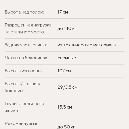
Высота над полом:
17 см
Разрешенная нагрузка
до 140 кг
на спальное место:
Задняя часть спинки:
из технического материала
Чехлы на боковинах:
съемные
Высота изголовья:
107 см
Высота/толщина
29/3,5 см
боковин:
Глубина бельевого
15,5 см
ящика:
Рекомендуемая
до 50 кг