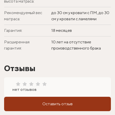
высота матраса:
Рекомендуемый вес
до 30 см у кровати с ПМ, до 30
матраса:
см у кровати с ламелями
Гарантия:
18 месяцев
Расширенная
10 лет на отсутствие
гарантия:
производственного брака
Отзывы
нет отзывов
Оставить отзыв