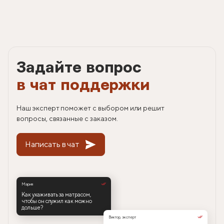
Задайте вопрос
в чат поддержки
Наш эксперт поможет с выбором или решит
вопросы, связанные с заказом.
Написать в чат
Мария
Как ухаживать за матрасом,
чтобы он служил как можно
дольше?
Виктор, эксперт