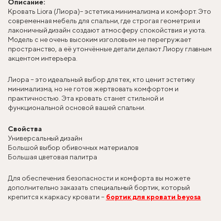
Описание:
Кровать Liora (Лиора)
– эстетика минимализма и комфорт. Это
современная мебель для спальни, где строгая геометрия и
лаконичный дизайн создают атмосферу спокойствия и уюта.
Модель с не очень высоким изголовьем не перегружает
пространство, а её утончённые детали делают Лиору главным
акцентом интерьера.
Лиора – это идеальный выбор для тех, кто ценит эстетику
минимализма, но не готов жертвовать комфортом и
практичностью. Эта кровать станет стильной и
функциональной основой вашей спальни.
Свойства
Универсальный дизайн
Большой выбор обивочных материалов
Большая цветовая палитра
Для обеспечения безопасности и комфорта вы можете
дополнительно заказать специальный бортик, который
крепится к каркасу кровати –
бортик для кровати beyosa