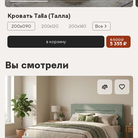
Кровать Talla (Талла)
200х090
200х120
200х140
Все
8 500 ₽
в корзину
5 355 ₽
Вы смотрели