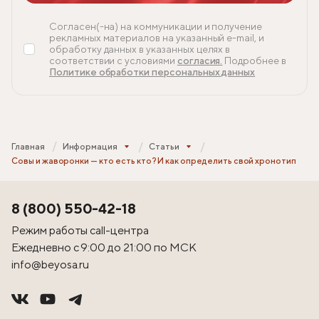
Согласен(-на) на коммуникации и получение
рекламных материалов на указанный e-mail, и
обработку данных в указанных целях в
соответствии с условиями
согласия.
Подробнее в
Политике обработки персональных данных
Главная
Информация
Статьи
Совы и жаворонки — кто есть кто? И как определить свой хронотип
8 (800) 550-42-18
Режим работы call-центра
Ежедневно с 9:00 до 21:00 по МСК
info@beyosa.ru