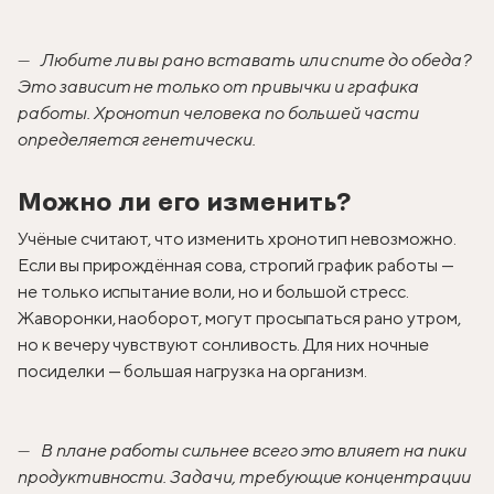
Любите ли вы рано вставать или спите до обеда?
Это зависит не только от привычки и графика
работы. Хронотип человека по большей части
определяется генетически.
Можно ли его изменить?
Учёные считают, что изменить хронотип невозможно.
Если вы прирождённая сова, строгий график работы —
не только испытание воли, но и большой стресс.
Жаворонки, наоборот, могут просыпаться рано утром,
но к вечеру чувствуют сонливость. Для них ночные
посиделки — большая нагрузка на организм.
В плане работы сильнее всего это влияет на пики
продуктивности. Задачи, требующие концентрации