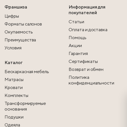
Франшиза
Информация для
покупателей
Цифры
Статьи
Форматы салонов
Оплата и доставка
Окупаемость
Помощь
Преимущества
Акции
Условия
Гарантия
Сертификаты
Каталог
Возврат и обмен
Бескаркасная мебель
Политика
Матрасы
конфиденциальности
Кровати
Комплекты
Трансформируемые
основания
Подушки
Одеяла