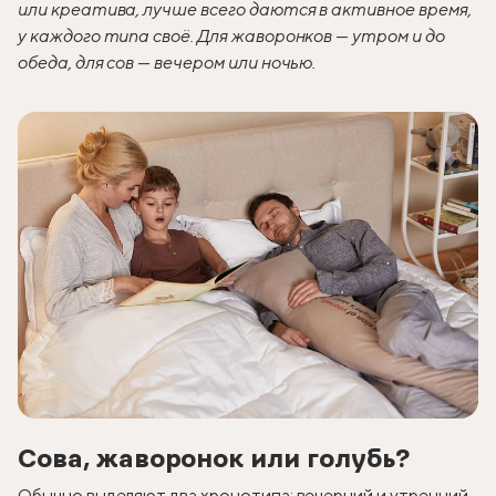
или креатива, лучше всего даются в активное время,
у каждого типа своё. Для жаворонков — утром и до
обеда, для сов — вечером или ночью.
Сова, жаворонок или голубь?
Обычно выделяют два хронотипа: вечерний и утренний,