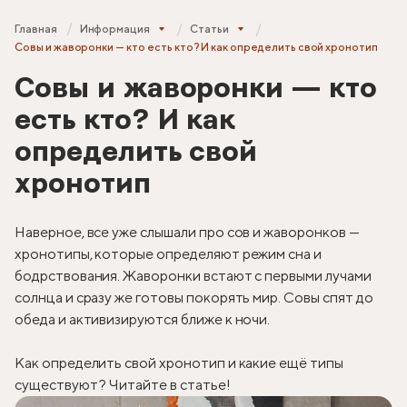
Главная
Информация
Статьи
Совы и жаворонки — кто есть кто? И как определить свой хронотип
Совы и жаворонки — кто
есть кто? И как
определить свой
хронотип
Наверное, все уже слышали про сов и жаворонков —
хронотипы, которые определяют режим сна и
бодрствования. Жаворонки встают с первыми лучами
солнца и сразу же готовы покорять мир. Совы спят до
обеда и активизируются ближе к ночи.
Как определить свой хронотип и какие ещё типы
существуют? Читайте в статье!