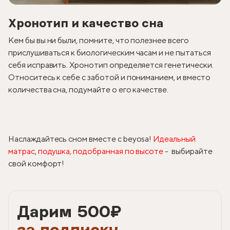
Хронотип и качество сна
Кем бы вы ни были, помните, что полезнее всего
прислушиваться к биологическим часам и не пытаться
себя исправить. Хронотип определяется генетически.
Относитесь к себе с заботой и пониманием, и вместо
количества сна, подумайте о его качестве.
Наслаждайтесь сном вместе с beyosa!
Идеальный
матрас
,
подушка, подобранная по высоте
- выбирайте
свой комфорт!
Дарим 500
₽