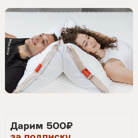
Дарим 500
₽
за подписку