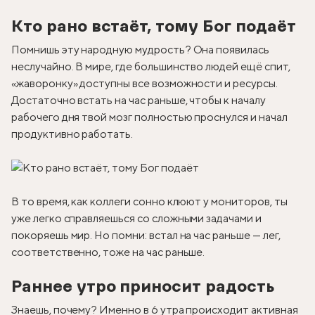
Кто рано встаёт, тому Бог подаёт
Помнишь эту народную мудрость? Она появилась
неслучайно. В мире, где большинство людей ещё спит,
«жаворонку» доступны все возможности и ресурсы.
Достаточно встать на час раньше, чтобы к началу
рабочего дня твой мозг полностью проснулся и начал
продуктивно работать.
В то время, как коллеги сонно клюют у мониторов, ты
уже легко справляешься со сложными задачами и
покоряешь мир. Но помни: встал на час раньше — лег,
соответственно, тоже на час раньше.
Раннее утро приносит радость
Знаешь, почему? Именно в 6 утра происходит активная