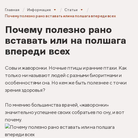
Главная
Информация
Статьи
Почему полезно рано вставать или на полшага впереди всех
Почему полезно рано
вставать или на полшага
впереди всех
Совы и жаворонки. Ночные птицы и ранние птахи. Как
только ни называют людей с разными биоритмами и
особенностями сна. Но кем же быть полезнее с точки
зрения здоровья?
По мнению большинства врачей, «жаворонки»
значительно успешнее своих собратьев по сну, и вот
почему.