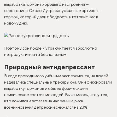
выработка гормона хорошего настроения —
серотонина. Около 7 утра запускается кортизол —
гормон, который дарит бодрость и готовит нас к
новому дню.
Поэтому сон после 7 утра считается абсолютно
непродуктивным и бесполезным.
Природный антидепрессант
В ходе проводимого учёными эксперимента, на людей
надевались специальные трекеры сна. Они фиксировали
выработку гормонов и общее физическое и
психическое состояние людей. Выяснилось, что у тех,
кто ложился и вставал на час раньше риск
возникновения депрессии снижался на 23%.