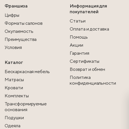
Франшиза
Информация для
покупателей
Цифры
Статьи
Форматы салонов
Оплата и доставка
Окупаемость
Помощь
Преимущества
Акции
Условия
Гарантия
Сертификаты
Каталог
Возврат и обмен
Бескаркасная мебель
Политика
Матрасы
конфиденциальности
Кровати
Комплекты
Трансформируемые
основания
Подушки
Одеяла