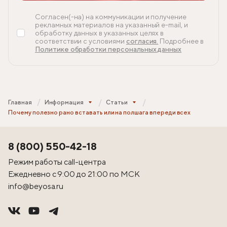
Согласен(-на) на коммуникации и получение
рекламных материалов на указанный e-mail, и
обработку данных в указанных целях в
соответствии с условиями
согласия.
Подробнее в
Политике обработки персональных данных
Главная
Информация
Статьи
Почему полезно рано вставать или на полшага впереди всех
8 (800) 550-42-18
Режим работы call-центра
Ежедневно с 9:00 до 21:00 по МСК
info@beyosa.ru