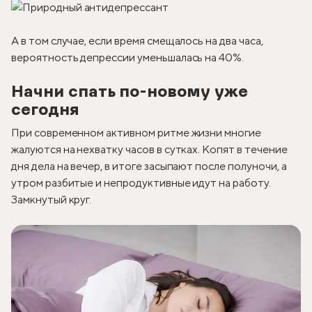
А в том случае, если время смещалось на два часа,
вероятность депрессии уменьшалась на 40%.
Начни спать по-новому уже
сегодня
При современном активном ритме жизни многие
жалуются на нехватку часов в сутках. Копят в течение
дня дела на вечер, в итоге засыпают после полуночи, а
утром разбитые и непродуктивные идут на работу.
Замкнутый круг.