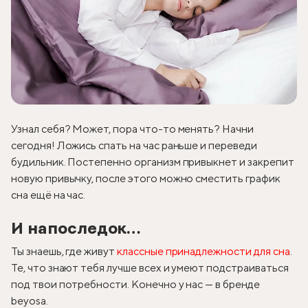
Узнал себя? Может, пора что-то менять? Начни
сегодня! Ложись спать на час раньше и переведи
будильник. Постепенно организм привыкнет и закрепит
новую привычку, после этого можно сместить график
сна ещё на час.
И напоследок…
Ты знаешь, где живут
классные принадлежности для сна
.
Те, что знают тебя лучше всех и умеют подстраиваться
под твои потребности. Конечно у нас — в бренде
beyosa.