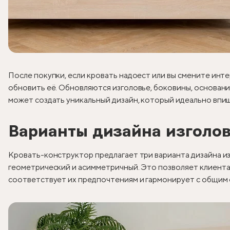
После покупки, если кровать надоест или вы смените инте
обновить её. Обновляются изголовье, боковины, основани
может создать уникальный дизайн, который идеально впиш
Варианты дизайна изголо
Кровать-конструктор предлагает три варианта дизайна и
геометрический и асимметричный. Это позволяет клиента
соответствует их предпочтениям и гармонирует с общим