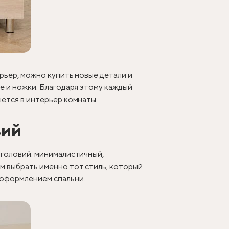
рьер, можно купить новые детали и
е и ножки. Благодаря этому каждый
ется в интерьер комнаты.
вий
зголовий: минималистичный,
м выбрать именно тот стиль, который
 оформлением спальни.