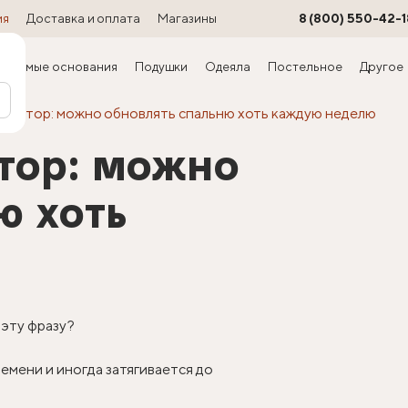
ия
Доставка и оплата
Магазины
8 (800) 550-42-1
ируемые основания
Подушки
Одеяла
Постельное
Другое
руктор: можно обновлять спальню хоть каждую неделю
тор: можно
ю хоть
 эту фразу?
емени и иногда затягивается до