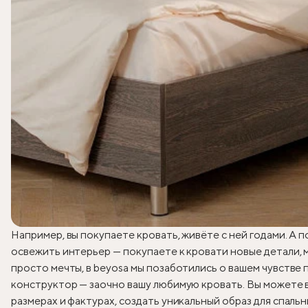
Например, вы покупаете кровать, живёте с ней годами. А 
освежить интерьер — покупаете к кровати новые детали, ме
просто мечты, в beyosa мы позаботились о вашем чувстве 
конструктор — заочно вашу любимую кровать. Вы можете в
размерах и фактурах, создать уникальный образ для спал