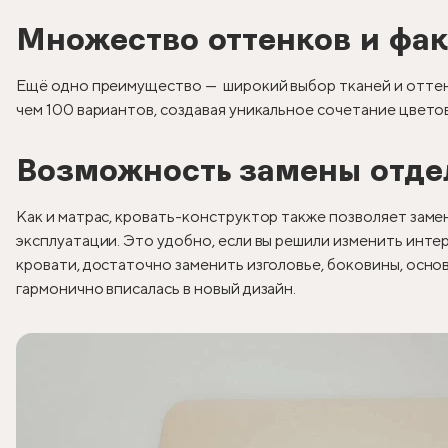
Множество оттенков и фак
Ещё одно преимущество — широкий выбор тканей и оттен
чем 100 вариантов, создавая уникальное сочетание цветов
Возможность замены отде
Как и матрас, кровать-конструктор также позволяет заме
эксплуатации. Это удобно, если вы решили изменить инте
кровати, достаточно заменить изголовье, боковины, осно
гармонично вписалась в новый дизайн.