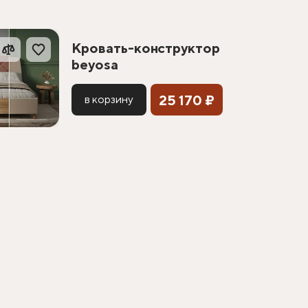
Кровать-конструктор
beyosa
25 170 ₽
в корзину