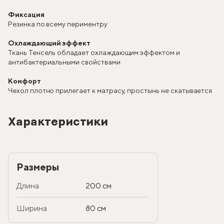
Фиксация
Резинка по всему периментру
Охлаждающий эффект
Ткань Тенсель обладает охлаждающим эффектом и
антибактериальными свойствами
Комфорт
Чехол плотно прилегает к матрасу, простынь не скатывается
Характеристики
Размеры
Длина
200 см
Ширина
80 см