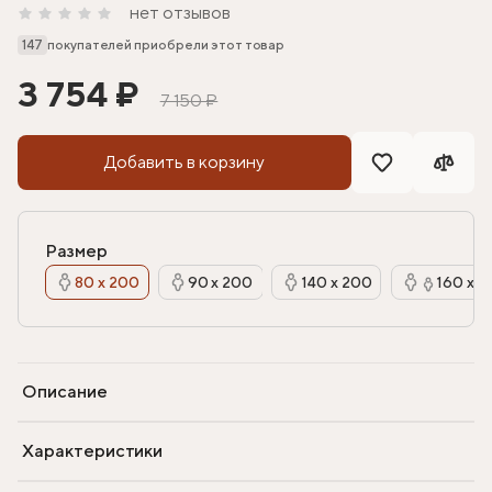
нет отзывов
147
покупателей приобрели этот товар
3 754 ₽
7 150 ₽
Добавить в корзину
Размер
80 х 200
90 х 200
140 х 200
160 х 2
Описание
Характеристики