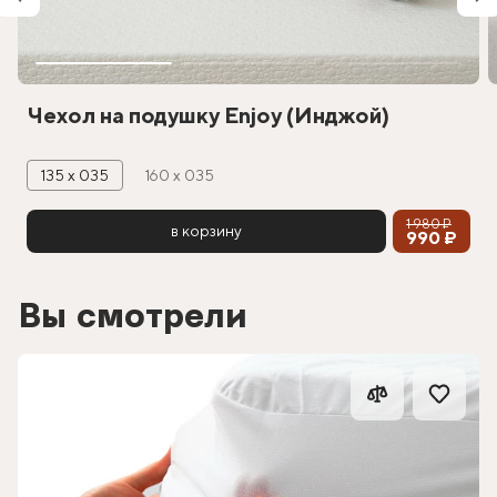
Чехол на подушку Enjoy (Инджой)
135 х 035
160 х 035
1 980 ₽
в корзину
990 ₽
Вы смотрели