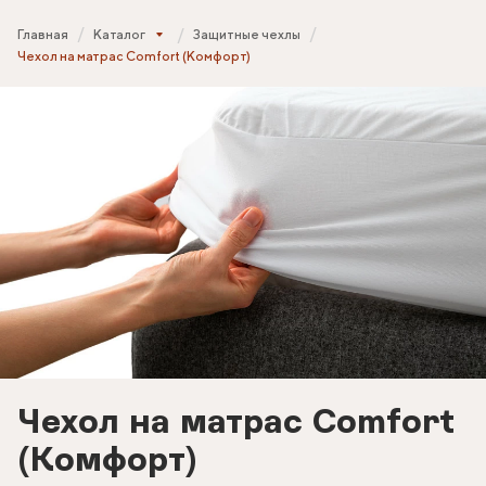
Главная
Каталог
Защитные чехлы
Чехол на матрас Сomfort (Комфорт)
Чехол на матрас Сomfort
(Комфорт)