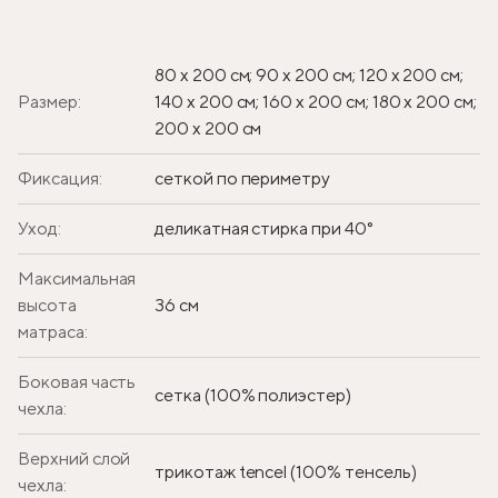
80 х 200 см; 90 х 200 см; 120 х 200 см;
Размер:
140 х 200 см; 160 х 200 см; 180 х 200 см;
200 х 200 см
Фиксация:
сеткой по периметру
Уход:
деликатная стирка при 40°
Максимальная
высота
36 см
матраса:
Боковая часть
сетка (100% полиэстер)
чехла:
Верхний слой
трикотаж tencel (100% тенсель)
чехла: