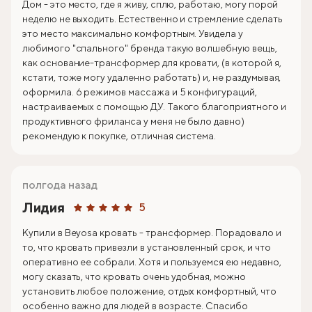
Дом - это место, где я живу, сплю, работаю, могу порой
неделю не выходить. Естественно и стремление сделать
это место максимально комфортным. Увидела у
любимого "спального" бренда такую волшебную вещь,
как основание-трансформер для кровати, (в которой я,
кстати, тоже могу удаленно работать) и, не раздумывая,
оформила. 6 режимов массажа и 5 конфигураций,
настраиваемых с помощью ДУ. Такого благоприятного и
продуктивного фриланса у меня не было давно)
рекомендую к покупке, отличная система.
полгода назад
Лидия
5
Купили в Beyosa кровать - трансформер. Порадовало и
то, что кровать привезли в установленный срок, и что
оперативно ее собрали. Хотя и пользуемся ею недавно,
могу сказать, что кровать очень удобная, можно
установить любое положение, отдых комфортный, что
особенно важно для людей в возрасте. Спасибо