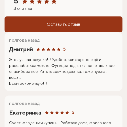
5
3 отзыва
Оставить отзыв
полгода назад
Дмитрий
5
Это лучшая покупка!!! Удобно, комфортно ещё и
расслабиться можно. Функция поднятия ног, отдельное
спасибо за нее. Из плюсов- подсветка, тоже нужная
вещь...
Всем рекомендую!!!
полгода назад
Екатеринка
5
Счастье за деньги купишь! Работаю дома, фрилансер.