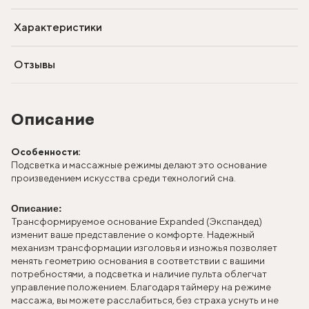
Характеристики
Отзывы
Описание
Особенности:
Подсветка и массажные режимы делают это основание
произведением искусства среди технологий сна.
Описание:
Трансформируемое основание Expanded (Экспандед)
изменит ваше представление о комфорте. Надежный
механизм трансформации изголовья и изножья позволяет
менять геометрию основания в соответствии с вашими
потребностями, а подсветка и наличие пульта облегчат
управление положением. Благодаря таймеру на режиме
массажа, вы можете расслабиться, без страха уснуть и не