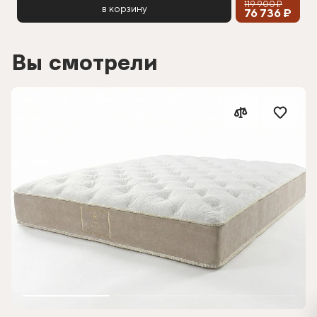
119 900 ₽
в корзину
76 736 ₽
Вы смотрели