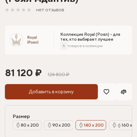
нет отзывов
Коллекция Royal (Роял) - для
тех, кто выбирает лучшее
8
товаров в коллекции
81 120 ₽
124 800 ₽
Добавить в корзину
Размер
80 х 200
90 х 200
140 х 200
160 х 2