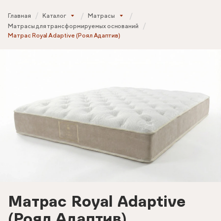
Главная
Каталог
Матрасы
Матрасы для трансформируемых оснований
Матрас Royal Adaptive (Роял Адаптив)
Матрас Royal Adaptive
(Роял Адаптив)