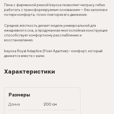
Пена с фирменной резкой beyosa позволяет матрасу гибко
работать с трансформируемым основанием — без заломов и
потери комфорта, точно повторяя его движения.
Средняя жёсткость делает модель универсальной для
ежедневного сна, а продуманная многослойная конструкция
способствует комфортному расслаблению и
восстановлению.
beyosa Royal Adaptive (Роял Адаптив)— комфорт, который
движется вместе с вами.
Характеристики
Размеры
Длина
200 см