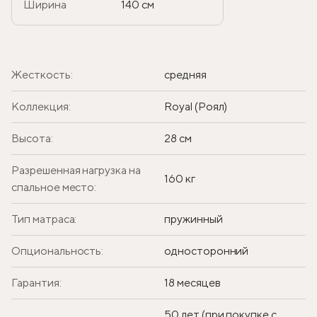
Ширина
140 см
Жесткость:
средняя
Коллекция:
Royal (Роял)
Высота:
28 см
Разрешенная нагрузка на
160 кг
спальное место:
Тип матраса:
пружинный
Опциональность:
односторонний
Гарантия:
18 месяцев
50 лет (при покупке с