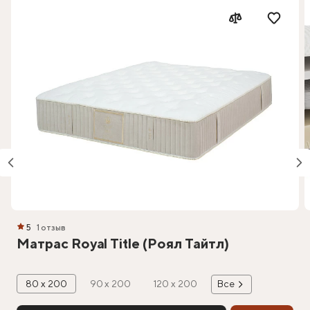
5
1 отзыв
Матрас Royal Title (Роял Тайтл)
80 х 200
90 х 200
120 х 200
Все