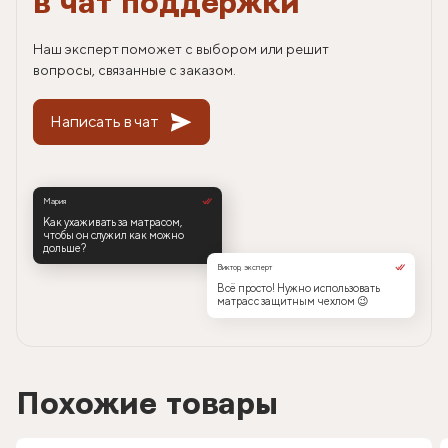
в чат поддержки
Наш эксперт поможет с выбором или решит
вопросы, связанные с заказом.
Написать в чат
Мария
Как ухаживать за матрасом,
чтобы он служил как можно
дольше?
Виктор, эксперт
Всё просто! Нужно использовать
матрас с защитным чехлом 😉
Похожие товары