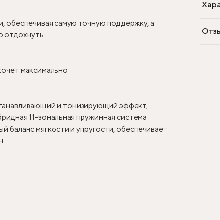
Хара
и, обеспечивая самую точную поддержку, а
Отз
о отдохнуть.
 хочет максимально
станавливающий и тонизирующий эффект,
бридная 11-зональная пружинная система
ый баланс мягкости и упругости, обеспечивает
н.