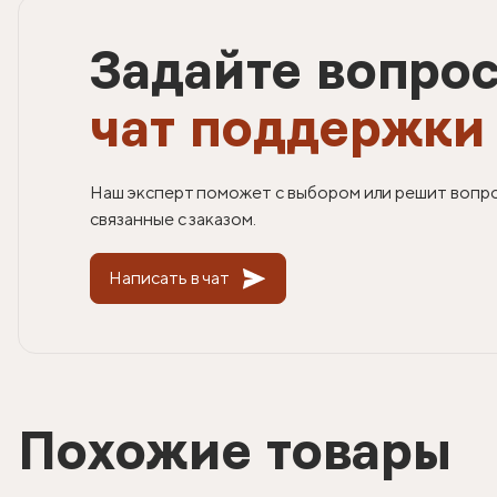
Задайте вопро
чат поддержки
Наш эксперт поможет с выбором или решит вопр
связанные с заказом.
Написать в чат
Похожие товары