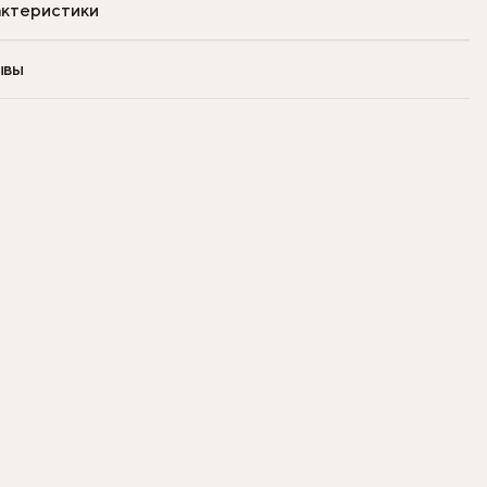
ктеристики
ывы