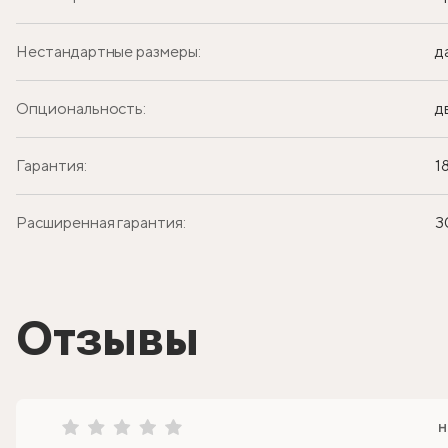
Нестандартные размеры:
д
Опциональность:
д
Гарантия:
1
Расширенная гарантия:
3
Отзывы
н