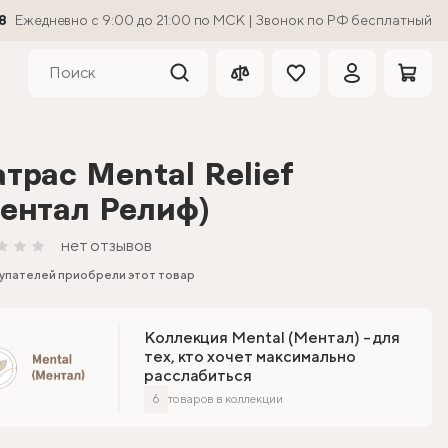
8
Ежедневно с 9:00 до 21:00 по МСК | Звонок по РФ бесплатный
трас Mental Relief
ентал Релиф)
нет отзывов
упателей приобрели этот товар
Коллекция Mental (Ментал) - для
тех, кто хочет максимально
расслабиться
6
товаров в коллекции