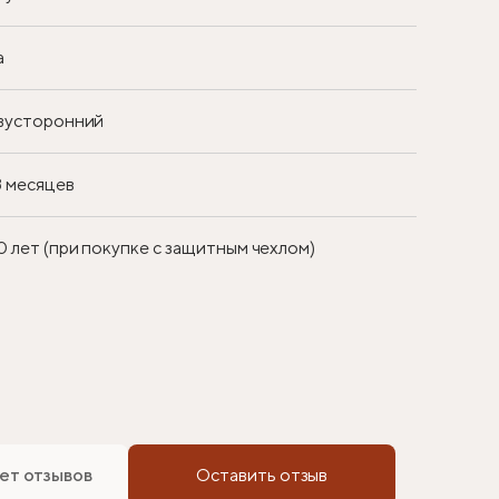
а
вусторонний
8 месяцев
0 лет (при покупке с защитным чехлом)
ет отзывов
Оставить отзыв