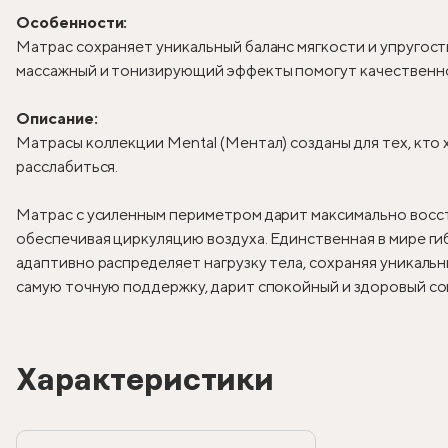
Особенности:
Матрас сохраняет уникальный баланс мягкости и упругост
массажный и тонизирующий эффекты помогут качественн
Описание:
Матрасы коллекции Mental (Ментал) созданы для тех, кто
расслабиться.
Матрас с усиленным периметром дарит максимально вос
обеспечивая циркуляцию воздуха. Единственная в мире ги
адаптивно распределяет нагрузку тела, сохраняя уникальн
самую точную поддержку, дарит спокойный и здоровый со
Характеристики