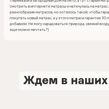
Переехали в загородный дом на лето, а тут старый матр
смотреть в интернете матрасы и наткнулась на матрас 
разнообразие матрасов, но хотелось такой, чтобы гара
покупать новый матрас, а у этого матраса гарантия 30 
добавили. Не могу нарадоваться: природа, свежий возд
еще можно мечтать?)
Ждем в наших