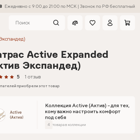
8
Ежедневно с 9:00 до 21:00 по МСК | Звонок по РФ бесплатный
 Экспандед)
трас Active Expanded
ктив Экспандед)
5
1 отзыв
упателей приобрели этот товар
Коллекция Active (Актив) - для тех,
кому важно настроить комфорт
под себя
4
товара в коллекции