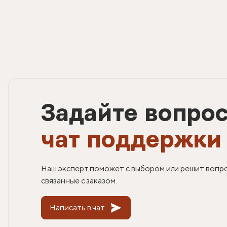
Задайте вопро
чат поддержки
Наш эксперт поможет с выбором или решит вопр
связанные с заказом.
Написать в чат