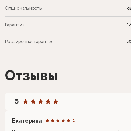
Опциональность:
о
Гарантия:
1
Расширенная гарантия:
3
Отзывы
5
Екатерина
5