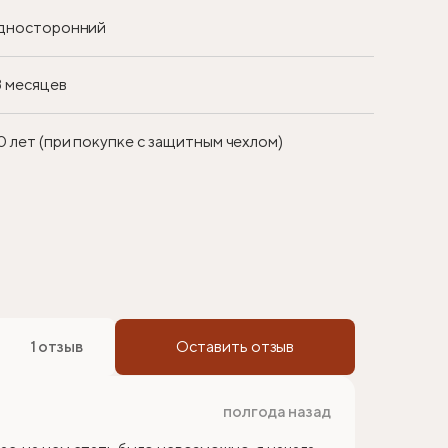
дносторонний
8 месяцев
0 лет (при покупке с защитным чехлом)
1 отзыв
Оставить отзыв
полгода назад