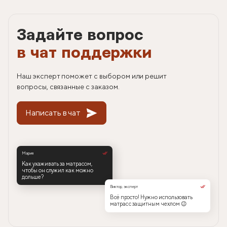
Задайте вопрос
в чат поддержки
Наш эксперт поможет с выбором или решит
вопросы, связанные с заказом.
Написать в чат
Мария
Как ухаживать за матрасом,
чтобы он служил как можно
дольше?
Виктор, эксперт
Всё просто! Нужно использовать
матрас с защитным чехлом 😉