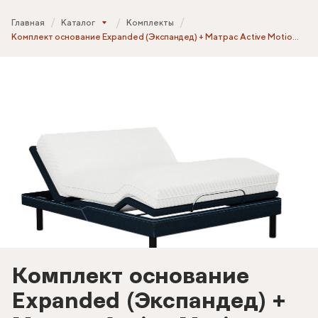
Главная
Каталог
Комплекты
Комплект основание Expanded (Экспандед) + Матрас Active Motion (Актив Моушн)
Комплект основание
Expanded (Экспандед) +