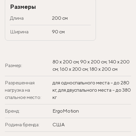
Размеры
Длина
200 см
Ширина
90 см
80 х 200 см; 90 х 200 см; 140 х 200
Размер:
см; 160 х 200 см; 180 х 200 см
Разрешенная
для односпального места – до 280
нагрузка на
кг, для двуспального места – до 380
спальное место:
кг
Бренд:
ErgoMotion
Родина бренда:
США