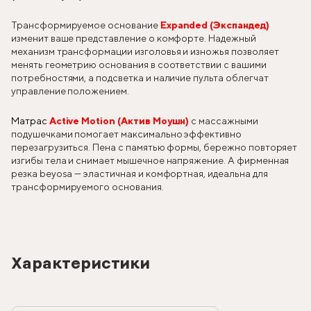
Трансформируемое основание
Expanded (Экспандед)
изменит ваше представление о комфорте. Надежный
механизм трансформации изголовья и изножья позволяет
менять геометрию основания в соответствии с вашими
потребностями, а подсветка и наличие пульта облегчат
управление положением.
Матрас
Active Motion (Актив Моушн)
с массажными
подушечками помогает максимально эффективно
перезагрузиться. Пена с памятью формы, бережно повторяет
изгибы тела и снимает мышечное напряжение. А фирменная
резка beyosa — эластичная и комфортная, идеальна для
трансформируемого основания.
Характеристики