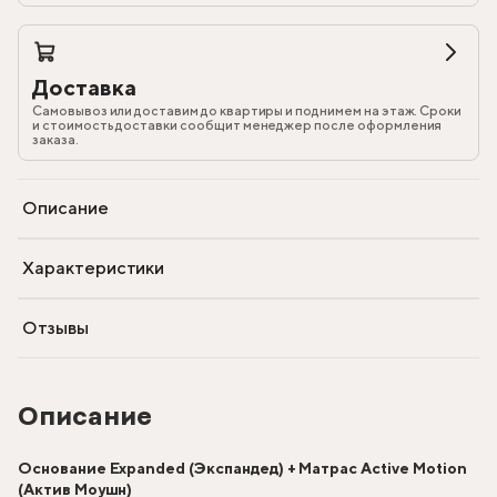
Доставка
Самовывоз или доставим до квартиры и поднимем на этаж. Сроки
и стоимость доставки сообщит менеджер после оформления
заказа.
Описание
Характеристики
Отзывы
Описание
Основание Expanded (Экспандед) + Матрас Active Motion
(Актив Моушн)