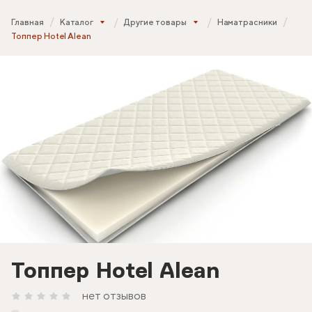
Главная
Каталог
Другие товары
Наматрасники
Топпер Hotel Alean
Топпер Hotel Alean
нет отзывов