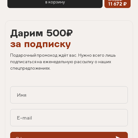
в корзину
11 672 ₽
Дарим 500
₽
за подписку
Подарочный промокод ждёт вас. Нужно всего лишь
подписаться на еженедельную рассылку о наших
спецпредложениях.