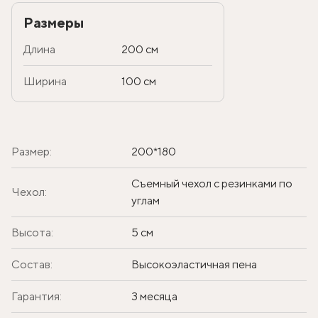
Размеры
Длина
200 см
Ширина
100 см
Размер:
200*180
Съемный чехол с резинками по
Чехол:
углам
Высота:
5 см
Состав:
Высокоэластичная пена
Гарантия:
3 месяца