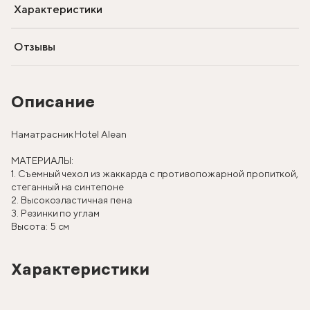
Характеристики
Отзывы
Описание
Наматрасник Hotel Alean
МАТЕРИАЛЫ:
1. Съемный чехол из жаккарда с противопожарной пропиткой,
стеганный на синтепоне
2. Высокоэластичная пена
3. Резинки по углам
Высота: 5 см
Характеристики