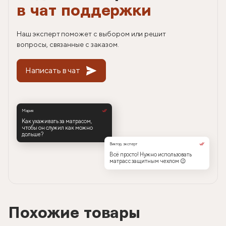
в чат поддержки
Наш эксперт поможет с выбором или решит
вопросы, связанные с заказом.
Написать в чат
Мария
Как ухаживать за матрасом,
чтобы он служил как можно
дольше?
Виктор, эксперт
Всё просто! Нужно использовать
матрас с защитным чехлом 😉
Похожие товары